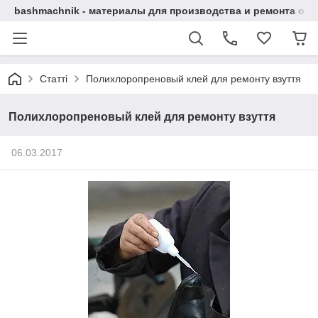
bashmachnik - материалы для производства и ремонта об
Статті
Полихлоропреновый клей для ремонту взуття
Полихлоропреновый клей для ремонту взуття
06.03.2017