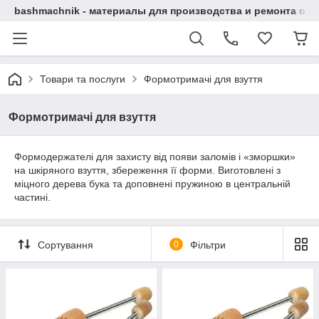
bashmachnik - материалы для производства и ремонта об
Товари та послуги
Формотримачі для взуття
Формотримачі для взуття
Формодержателі для захисту від появи заломів і «зморшки»
на шкіряного взуття, збереження її форми. Виготовлені з
міцного дерева бука та доповнені пружиною в центральній
частині.
Сортування
0
Фільтри