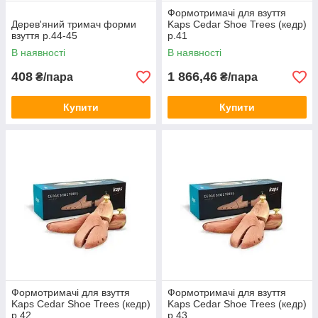
Формотримачі для взуття
Дерев'яний тримач форми
Kaps Cedar Shoe Trees (кедр)
взуття р.44-45
р.41
В наявності
В наявності
408
1 866,46
₴/пара
₴/пара
Купити
Купити
Формотримачі для взуття
Формотримачі для взуття
Kaps Cedar Shoe Trees (кедр)
Kaps Cedar Shoe Trees (кедр)
р.42
р.43