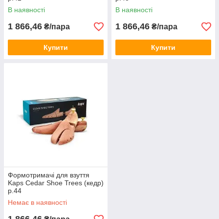
В наявності
В наявності
1 866,46
1 866,46
₴/пара
₴/пара
Купити
Купити
Формотримачі для взуття
Kaps Cedar Shoe Trees (кедр)
р.44
Немає в наявності