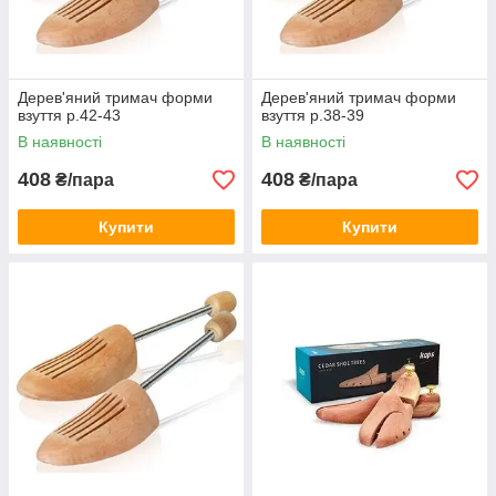
Дерев'яний тримач форми
Дерев'яний тримач форми
взуття р.42-43
взуття р.38-39
В наявності
В наявності
408
408
₴/пара
₴/пара
Купити
Купити