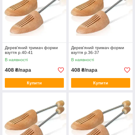
Дерев'яний тримач форми
Дерев'яний тримач форми
взуття р.40-41
взуття р.36-37
В наявності
В наявності
408
408
₴/пара
₴/пара
Купити
Купити