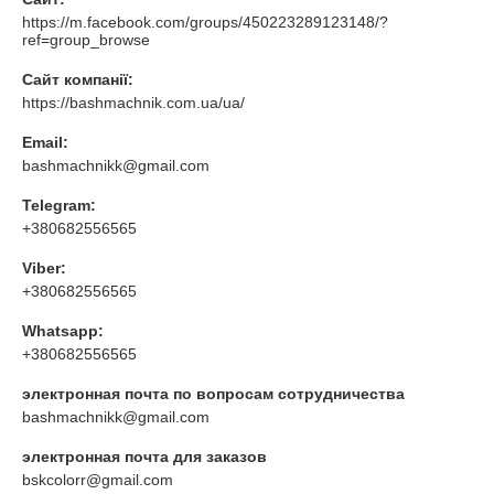
https://m.facebook.com/groups/450223289123148/?
ref=group_browse
Сайт компанії:
https://bashmachnik.com.ua/ua/
Email:
bashmachnikk@gmail.com
Telegram:
+380682556565
Viber:
+380682556565
Whatsapp:
+380682556565
электронная почта по вопросам сотрудничества
bashmachnikk@gmail.com
электронная почта для заказов
bskcolorr@gmail.com