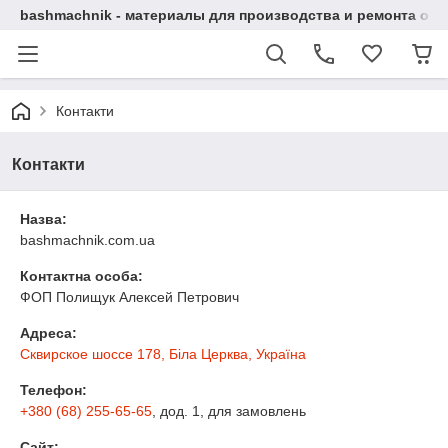
bashmachnik - материалы для производства и ремонта об
Контакти
Контакти
Назва:
bashmachnik.com.ua
Контактна особа:
ФОП Полищук Алексей Петрович
Адреса:
Сквирское шоссе 178, Біла Церква, Україна
Телефон:
+380 (68) 255-65-65
, дод. 1
, для замовлень
Сайт: