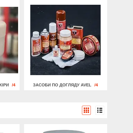
КІРИ
4
ЗАСОБИ ПО ДОГЛЯДУ AVEL
4