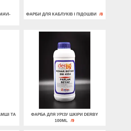
MAVI-
ФАРБИ ДЛЯ КАБЛУКІВ І ПІДОШВИ
8
АМШІ ТА
ФАРБА ДЛЯ УРІЗУ ШКІРИ DERBY
100ML
9