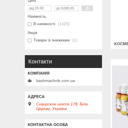
Ціна
Наявність
В наявності
1425
Акція
Товари зі знижками
1
КОСМЕ
Контакти
bashmachnik.com.ua
Сквирское шоссе 178, Біла
Церква, Україна