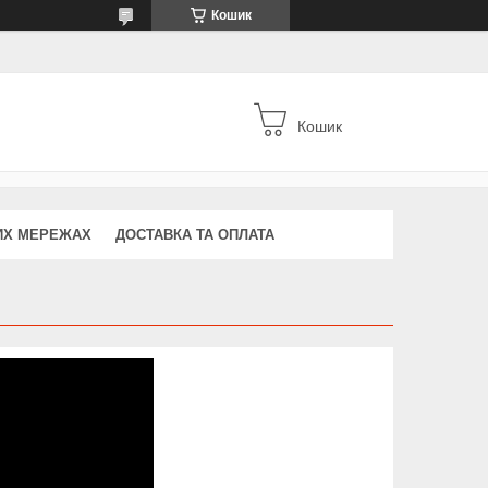
Кошик
Кошик
ИХ МЕРЕЖАХ
ДОСТАВКА ТА ОПЛАТА