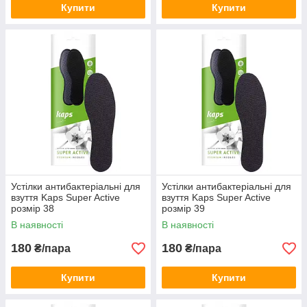
Купити
Купити
Устілки антибактеріальні для
Устілки антибактеріальні для
взуття Kaps Super Active
взуття Kaps Super Active
розмір 38
розмір 39
В наявності
В наявності
180
180
₴/пара
₴/пара
Купити
Купити