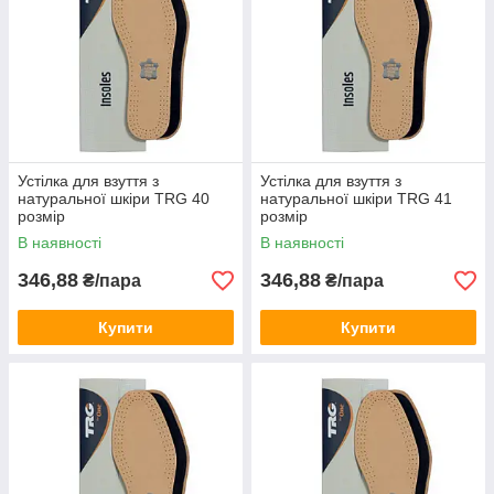
Устілка для взуття з
Устілка для взуття з
натуральної шкіри TRG 40
натуральної шкіри TRG 41
розмір
розмір
В наявності
В наявності
346,88
346,88
₴/пара
₴/пара
Купити
Купити