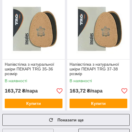
Напівстілка з натуральної
Напівстілка з натуральної
шкіри ПЕКАРІ TRG 35-36
шкіри ПЕКАРІ TRG 37-38
розмір
розмір
В наявності
В наявності
163,72
163,72
₴/пара
₴/пара
Купити
Купити
Показати ще