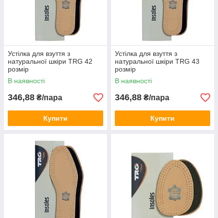
Устілка для взуття з
Устілка для взуття з
натуральної шкіри TRG 42
натуральної шкіри TRG 43
розмір
розмір
В наявності
В наявності
346,88
346,88
₴/пара
₴/пара
Купити
Купити