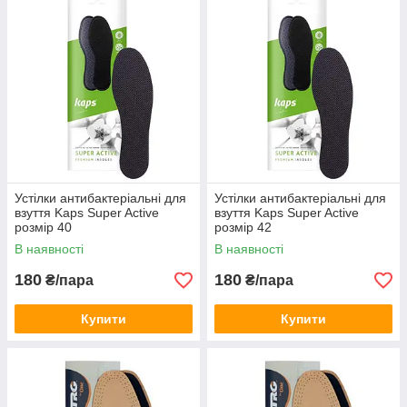
Устілки антибактеріальні для
Устілки антибактеріальні для
взуття Kaps Super Active
взуття Kaps Super Active
розмір 40
розмір 42
В наявності
В наявності
180
180
₴/пара
₴/пара
Купити
Купити