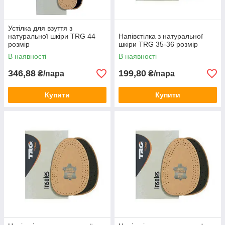
Устілка для взуття з
натуральної шкіри TRG 44
Напівстілка з натуральної
розмір
шкіри TRG 35-36 розмір
В наявності
В наявності
346,88
199,80
₴/пара
₴/пара
Купити
Купити