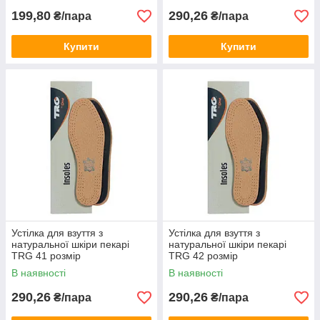
199,80
290,26
₴/пара
₴/пара
Купити
Купити
Устілка для взуття з
Устілка для взуття з
натуральної шкіри пекарі
натуральної шкіри пекарі
TRG 41 розмір
TRG 42 розмір
В наявності
В наявності
290,26
290,26
₴/пара
₴/пара