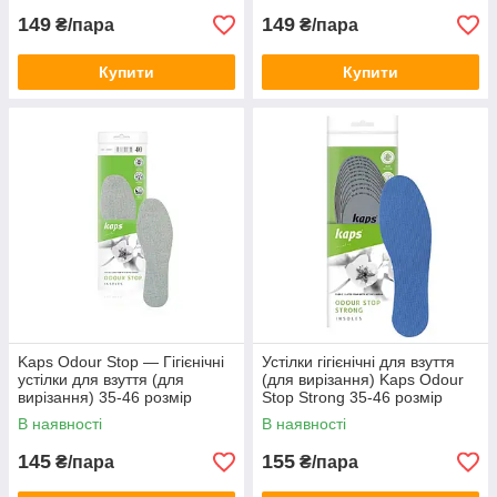
149
149
₴/пара
₴/пара
Купити
Купити
Kaps Odour Stop — Гігієнічні
Устілки гігієнічні для взуття
устілки для взуття (для
(для вирізання) Kaps Odour
вирізання) 35-46 розмір
Stop Strong 35-46 розмір
В наявності
В наявності
145
155
₴/пара
₴/пара