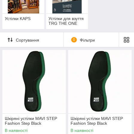
Устілки KAPS
Устілки для взуття
TRG THE ONE
Сортування
0
Фільтри
Шкіряні устілки MAVI STEP
Шкіряні устілки MAVI STEP
Fashion Step Black
Fashion Step Black
В наявності
В наявності