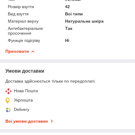
Розмір взуття
42
Вид взуття
Всі типи
Матеріал верху
Натуральна шкіра
Антибактеріальне
Так
просочення
Функція підігріву
Ні
Приховати
Умови доставки
Доставка здійснюється тільки по передоплаті.
Нова Пошта
Укрпошта
Delivery
Всі умови доставки