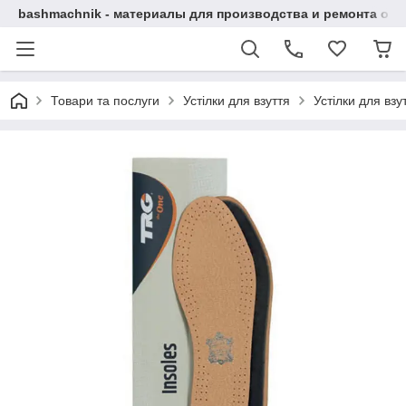
bashmachnik - материалы для производства и ремонта об
Товари та послуги
Устілки для взуття
Устілки для вз