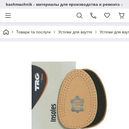
bashmachnik - материалы для производства и ремонта об
Товари та послуги
Устілки для взуття
Устілки для вз