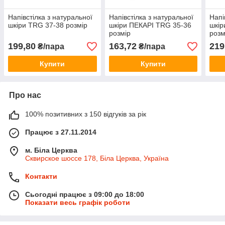
Напівстілка з натуральної
Напівстілка з натуральної
Напі
шкіри TRG 37-38 розмір
шкіри ПЕКАРІ TRG 35-36
шкір
розмір
розм
199,80
163,72
219
₴/пара
₴/пара
Купити
Купити
Про нас
100% позитивних з 150 відгуків за рік
Працює з 27.11.2014
м. Біла Церква
Сквирское шоссе 178, Біла Церква, Україна
Контакти
Сьогодні працює з 09:00 до 18:00
Показати весь графік роботи