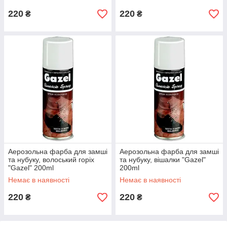
220
220
₴
₴
Аерозольна фарба для замші
Аерозольна фарба для замші
та нубуку, волоський горіх
та нубуку, вішалки "Gazel"
"Gazel" 200ml
200ml
Немає в наявності
Немає в наявності
220
220
₴
₴