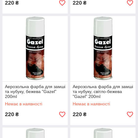
220
220
₴
₴
Аерозольна фарба для замші
Аерозольна фарба для замші
та нубуку, бежева "Gazel"
та нубуку, світло-бежева
200ml
"Gazel" 200ml
Немає в наявності
Немає в наявності
220
220
₴
₴