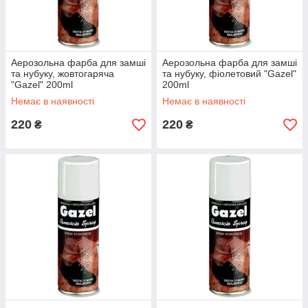
Аерозольна фарба для замші
Аерозольна фарба для замші
та нубуку, жовтогаряча
та нубуку, фіолетовий "Gazel"
"Gazel" 200ml
200ml
Немає в наявності
Немає в наявності
220
220
₴
₴