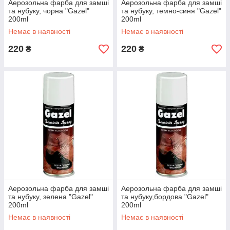
Аерозольна фарба для замші
Аерозольна фарба для замші
та нубуку, чорна "Gazel"
та нубуку, темно-синя "Gazel"
200ml
200ml
Немає в наявності
Немає в наявності
220
220
₴
₴
Аерозольна фарба для замші
Аерозольна фарба для замші
та нубуку, зелена "Gazel"
та нубуку,бордова "Gazel"
200ml
200ml
Немає в наявності
Немає в наявності