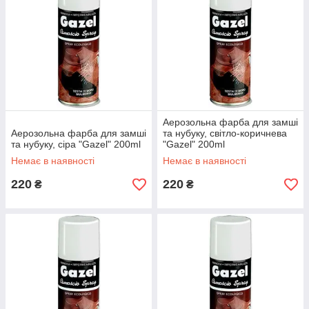
Аерозольна фарба для замші
Аерозольна фарба для замші
та нубуку, світло-коричнева
та нубуку, сіра "Gazel" 200ml
"Gazel" 200ml
Немає в наявності
Немає в наявності
220
220
₴
₴