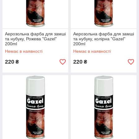
Аерозольна фарба для замші
Аерозольна фарба для замші
та нубуку, Рожева "Gazel"
та нубуку, колірна "Gazel"
200ml
200ml
Немає в наявності
Немає в наявності
220
220
₴
₴