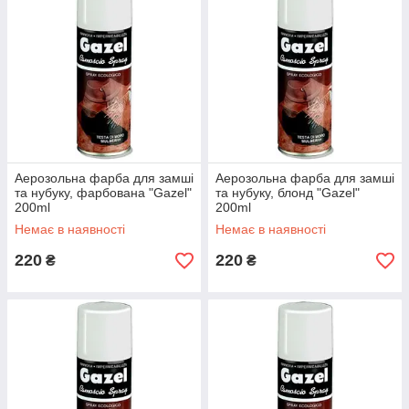
Аерозольна фарба для замші
Аерозольна фарба для замші
та нубуку, фарбована "Gazel"
та нубуку, блонд "Gazel"
200ml
200ml
Немає в наявності
Немає в наявності
220
220
₴
₴