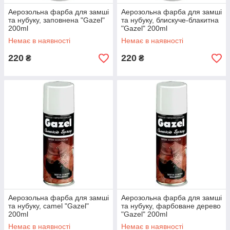
Аерозольна фарба для замші
Аерозольна фарба для замші
та нубуку, заповнена "Gazel"
та нубуку, блискуче-блакитна
200ml
"Gazel" 200ml
Немає в наявності
Немає в наявності
220
220
₴
₴
Аерозольна фарба для замші
Аерозольна фарба для замші
та нубуку, camel "Gazel"
та нубуку, фарбоване дерево
200ml
"Gazel" 200ml
Немає в наявності
Немає в наявності