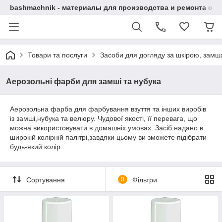
bashmachnik - материалы для производства и ремонта об
Товари та послуги
Засоби для догляду за шкірою, замша
Аерозольні фарби для замші та нубука
Аерозольна фарба для фарбування взуття та інших виробів
із замші,нубука та велюру. Чудової якості, її перевага, що
можна використовувати в домашніх умовах. Засіб надано в
широкій колірній палітрі,завдяки цьому ви зможете підібрати
будь-який колір .
Сортування
0
Фільтри