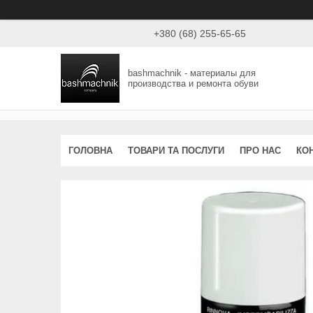
+380 (68) 255-65-65
bashmachnik - материалы для
производства и ремонта обуви
ГОЛОВНА
ТОВАРИ ТА ПОСЛУГИ
ПРО НАС
КО