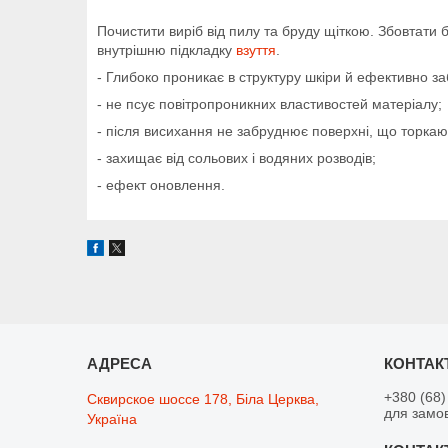
Почистити виріб від пилу та бруду щіткою. Збовтати
внутрішню підкладку
взуття
.
- Глибоко проникає в структуру шкіри й ефективно з
- не псує повітропроникних властивостей матеріалу;
- після висихання не забруднює поверхні, що торкаю
- захищає від сольових і водяних розводів;
- ефект оновлення.
+380 (68)
Сквирское шоссе 178, Біла Церква,
для замо
Україна