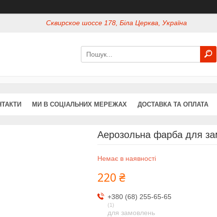
Сквирское шоссе 178, Біла Церква, Україна
НТАКТИ
МИ В СОЦІАЛЬНИХ МЕРЕЖАХ
ДОСТАВКА ТА ОПЛАТА
Аерозольна фарба для зам
Немає в наявності
220 ₴
+380 (68) 255-65-65
1
для замовлень