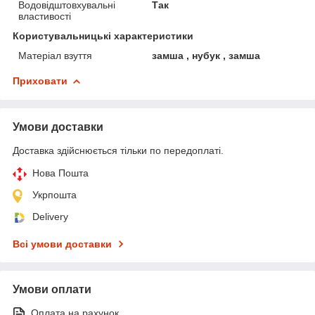
Водовідштовхувальні
Так
властивості
Користувальницькі характеристики
Матеріал взуття
замша , нубук , замша
Приховати
Умови доставки
Доставка здійснюється тільки по передоплаті.
Нова Пошта
Укрпошта
Delivery
Всі умови доставки
Умови оплати
Оплата на рахунок