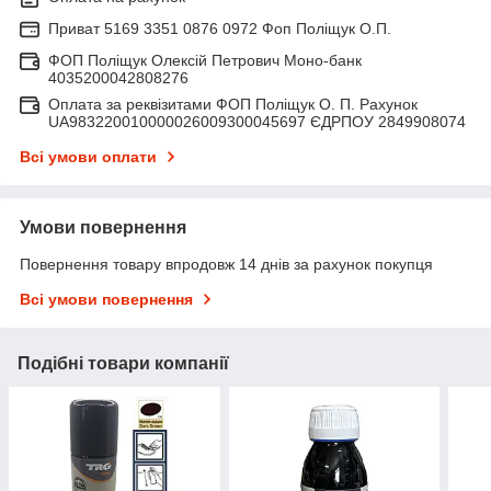
Приват 5169 3351 0876 0972 Фоп Поліщук О.П.
ФОП Поліщук Олексій Петрович Моно-банк
4035200042808276
Оплата за реквізитами ФОП Поліщук О. П. Рахунок
UA983220010000026009300045697 ЄДРПОУ 2849908074
Всі умови оплати
Умови повернення
Повернення товару впродовж 14 днів за рахунок покупця
Всі умови повернення
Подібні товари компанії