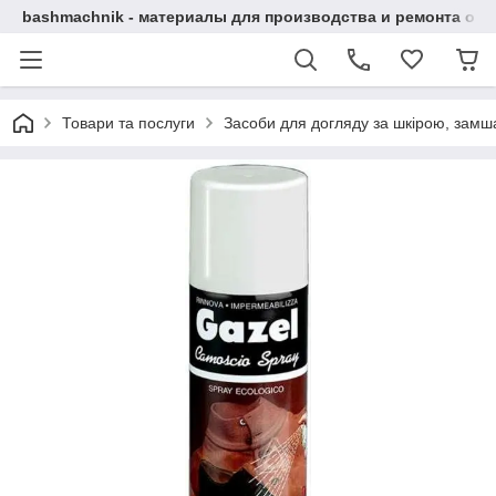
bashmachnik - материалы для производства и ремонта об
Товари та послуги
Засоби для догляду за шкірою, замша