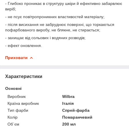
- Глибоко проникає в структуру шкіри й ефективно забарвлює
виріб;
- не псує повітропроникних властивостей матеріалу;
- після висихання не забруднює поверхні, що торкаються
пофарбованого виробу, не блякне, не стирається;
- захищає від сольових і водяних розводів;
- ефект оновлення.
Приховати
Характеристики
Основні
Виробник
Wilbra
Країна виробник
Італія
Тип фарби
Спрей-фарба
Колір
Помаранчевий
Об`єм
200 мл