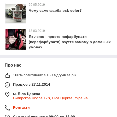
29.05.2019
Чому саме фарба bsk-color?
13.03.2019
Як легко і просто пофарбувати
(перефарбувати) взуття самому в домашніх
умовах
Про нас
100% позитивних з 150 відгуків за рік
Працює з 27.11.2014
м. Біла Церква
Сквирское шоссе 178, Біла Церква, Україна
Контакти
Сьогодні працює з 09:00 до 18:00