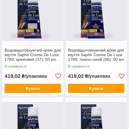
Водовідштовхуючий крем для
Водовідштовхуючий крем для
взуття Saphir Creme De Luxe
взуття Saphir Creme De Luxe
1789, кремовий (37), 50 мл
1789, темно-синій (06), 50 мл
В наявності
В наявності
419,02
419,02
₴/упаковка
₴/упаковка
Купити
Купити