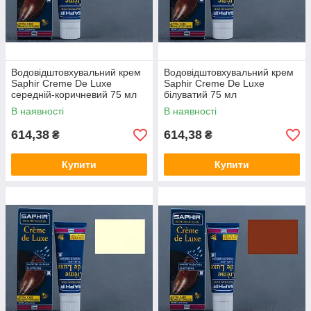
Водовідштовхувальний крем
Водовідштовхувальний крем
Saphir Creme De Luxe
Saphir Creme De Luxe
середній-коричневий 75 мл
білуватий 75 мл
В наявності
В наявності
614,38
614,38
₴
₴
Купити
Купити