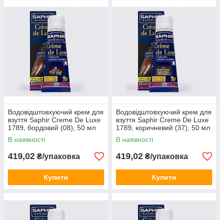
Водовідштовхуючий крем для
Водовідштовхуючий крем для
взуття Saphir Creme De Luxe
взуття Saphir Creme De Luxe
1789, бордовий (08), 50 мл
1789, коричневий (37), 50 мл
В наявності
В наявності
419,02
419,02
₴/упаковка
₴/упаковка
Купити
Купити