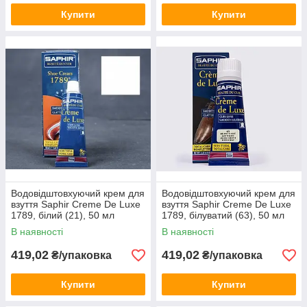
Купити
Купити
Водовідштовхуючий крем для
Водовідштовхуючий крем для
взуття Saphir Creme De Luxe
взуття Saphir Creme De Luxe
1789, білий (21), 50 мл
1789, білуватий (63), 50 мл
В наявності
В наявності
419,02
419,02
₴/упаковка
₴/упаковка
Купити
Купити