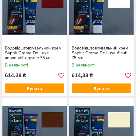
Водовідштовхувальний крем
Водовідштовхувальний крем
Saphir Creme De Luxe
Saphir Creme De Luxe білий
червоний гермес 75 мл
75 мл
В наявності
В наявності
614,38
614,38
₴
₴
Купити
Купити