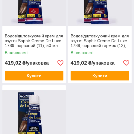
Водовідштовхуючий крем для
Водовідштовхуючий крем для
взуття Saphir Creme De Luxe
взуття Saphir Creme De Luxe
1789, червоний (11), 50 мл
1789, червоний гермес (12),
50 мл
В наявності
В наявності
419,02
419,02
₴/упаковка
₴/упаковка
Купити
Купити