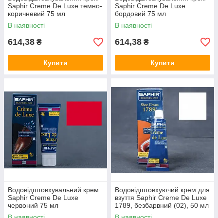
Saphir Creme De Luxe темно-
Saphir Creme De Luxe
коричневий 75 мл
бордовий 75 мл
В наявності
В наявності
614,38
614,38
₴
₴
Купити
Купити
Водовідштовхувальний крем
Водовідштовхуючий крем для
Saphir Creme De Luxe
взуття Saphir Creme De Luxe
червоний 75 мл
1789, безбарвний (02), 50 мл
В наявності
В наявності