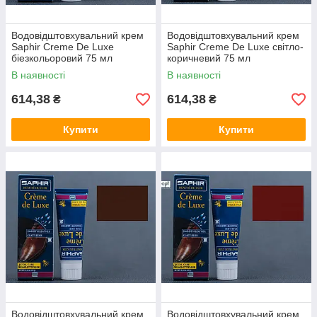
Водовідштовхувальний крем
Водовідштовхувальний крем
Saphir Creme De Luxe
Saphir Creme De Luxe світло-
біезкольоровий 75 мл
коричневий 75 мл
В наявності
В наявності
614,38
614,38
₴
₴
Купити
Купити
Водовідштовхувальний крем
Водовідштовхувальний крем