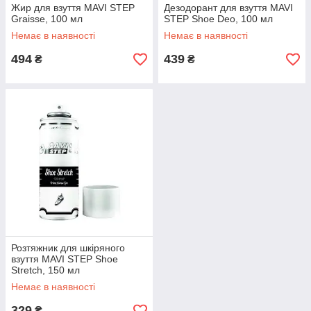
Жир для взуття MAVI STEP
Дезодорант для взуття MAVI
Graisse, 100 мл
STEP Shoe Deo, 100 мл
Немає в наявності
Немає в наявності
494
439
₴
₴
Розтяжник для шкіряного
взуття MAVI STEP Shoe
Stretch, 150 мл
Немає в наявності
329
₴