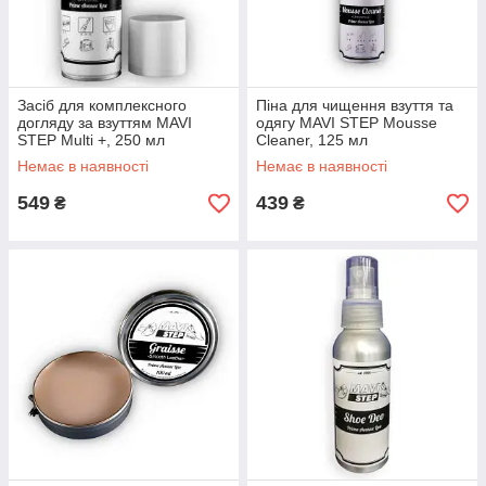
Засіб для комплексного
Піна для чищення взуття та
догляду за взуттям MAVI
одягу MAVI STEP Mousse
STEP Multi +, 250 мл
Cleaner, 125 мл
Немає в наявності
Немає в наявності
549
439
₴
₴