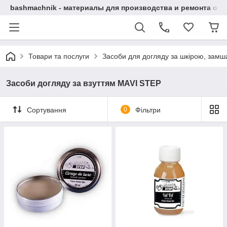
bashmachnik - материалы для производства и ремонта об
Товари та послуги
Засоби для догляду за шкірою, замша
Засоби догляду за взуттям MAVI STEP
Сортування
0
Фільтри