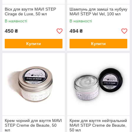
Віск для взуття MAVI STEP
Шампунь для замші та нубуку
Cirage de Luxe, 50 мл
MAVI STEP Vel Vel, 100 мл
В наявності
В наявності
450
494
₴
₴
Купити
Купити
Крем чорний для взуття MAVI
Крем для взуття нейтральний
STEP Creme de Beaute, 50
MAVI STEP Creme de Beaute,
мл
50 мл