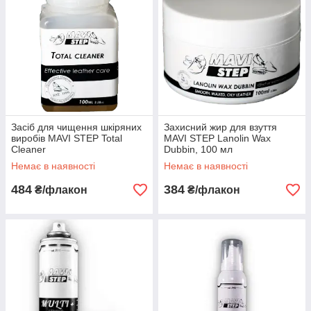
Засіб для чищення шкіряних
Захисний жир для взуття
виробів MAVI STEP Total
MAVI STEP Lanolin Wax
Cleaner
Dubbin, 100 мл
Немає в наявності
Немає в наявності
484
384
₴/флакон
₴/флакон