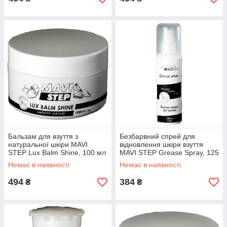
Бальзам для взуття з
Безбарвний спрей для
натуральної шкіри MAVI
відновлення шкіри взуття
STEP Lux Balm Shine, 100 мл
MAVI STEP Grease Spray, 125
мл
Немає в наявності
Немає в наявності
494
384
₴
₴