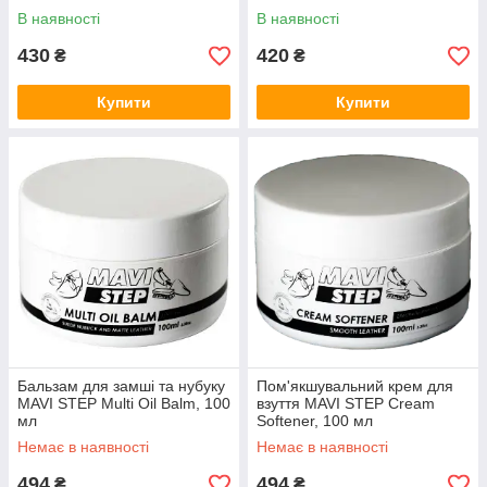
В наявності
В наявності
430
420
₴
₴
Купити
Купити
Бальзам для замші та нубуку
Пом'якшувальний крем для
MAVI STEP Multi Oil Balm, 100
взуття MAVI STEP Cream
мл
Softener, 100 мл
Немає в наявності
Немає в наявності
494
494
₴
₴