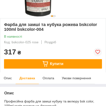
Фарба для замші та нубука рожева bskcolor
100ml bskcolor-004
В наявності
Код: bskcolor-025 rose
Роздріб
317
₴
Купити
Опис
Доставка
Оплата
Умови повернення
Опис
Професійна фарба для замші нубуку та велюру bsk color,
100ml колір пастельно-блакитний