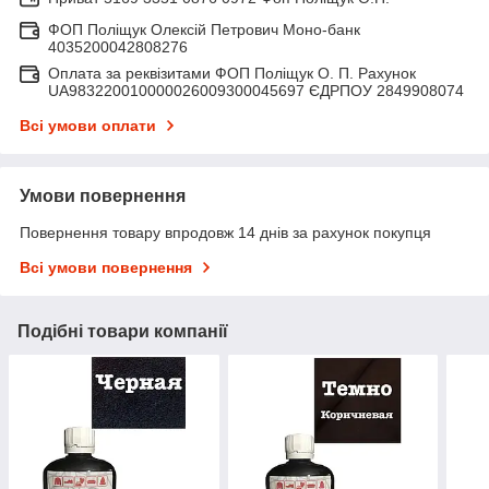
ФОП Поліщук Олексій Петрович Моно-банк
4035200042808276
Оплата за реквізитами ФОП Поліщук О. П. Рахунок
UA983220010000026009300045697 ЄДРПОУ 2849908074
Всі умови оплати
Умови повернення
Повернення товару впродовж 14 днів за рахунок покупця
Всі умови повернення
Подібні товари компанії