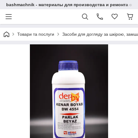
bashmachnik - материалы для производства и ремонта об
Товари та послуги
Засоби для догляду за шкірою, замша