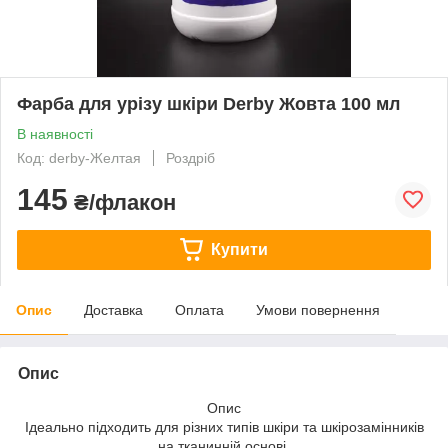
Фарба для урізу шкіри Derby Жовта 100 мл
В наявності
Код: derby-Желтая
Роздріб
145
₴/флакон
Купити
Опис
Доставка
Оплата
Умови повернення
Опис
Опис
Ідеально підходить для різних типів шкіри та шкірозамінників
на тканинній основі.