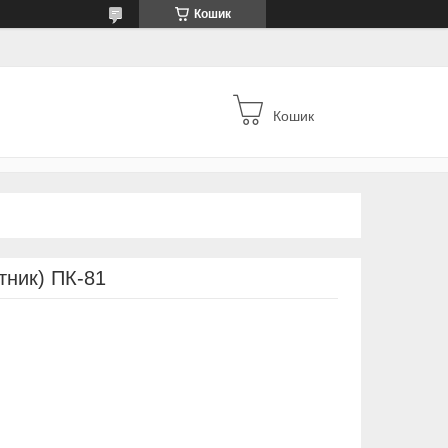
Кошик
Кошик
тник) ПК-81