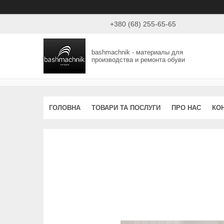
+380 (68) 255-65-65
bashmachnik - материалы для
производства и ремонта обуви
ГОЛОВНА
ТОВАРИ ТА ПОСЛУГИ
ПРО НАС
КО