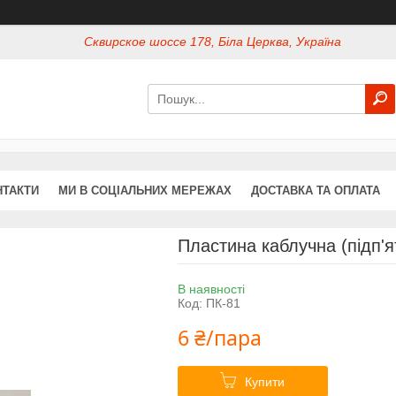
Сквирское шоссе 178, Біла Церква, Україна
НТАКТИ
МИ В СОЦІАЛЬНИХ МЕРЕЖАХ
ДОСТАВКА ТА ОПЛАТА
Пластина каблучна (підп'я
В наявності
Код:
ПК-81
6 ₴/пара
Купити