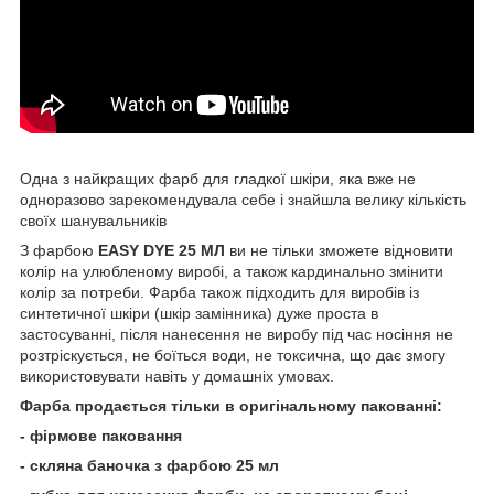
Одна з найкращих фарб для гладкої шкіри, яка вже не
одноразово зарекомендувала себе і знайшла велику кількість
своїх шанувальників
З фарбою
EASY DYE 25 МЛ
ви не тільки зможете відновити
колір на улюбленому виробі, а також кардинально змінити
колір за потреби. Фарба також підходить для виробів із
синтетичної шкіри (шкір замінника) дуже проста в
застосуванні, після нанесення не виробу під час носіння не
розтріскується, не боїться води, не токсична, що дає змогу
використовувати навіть у домашніх умовах.
Фарба продається тільки в оригінальному пакованні:
- фірмове паковання
- скляна баночка з фарбою 25 мл