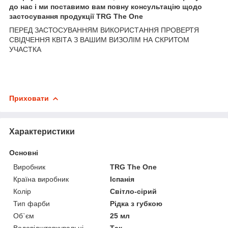
до нас і ми поставимо вам повну консультацію щодо
застосування продукції TRG The One
ПЕРЕД ЗАСТОСУВАННЯМ ВИКОРИСТАННЯ ПРОВЕРТЯ
СВІДЧЕННЯ КВІТА З ВАШИМ ВИЗОЛІМ НА СКРИТОМ
УЧАСТКА
Приховати
Характеристики
Основні
Виробник
TRG The One
Країна виробник
Іспанія
Колір
Світло-сірий
Тип фарби
Рідка з губкою
Об`єм
25 мл
Водовідштовхувальні
Так