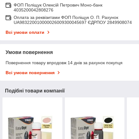
ФОП Поліщук Олексій Петрович Моно-банк
4035200042808276
Оплата за реквізитами ФОП Поліщук О. П. Рахунок
UA983220010000026009300045697 ЄДРПОУ 2849908074
Всі умови оплати
Умови повернення
Повернення товару впродовж 14 днів за рахунок покупця
Всі умови повернення
Подібні товари компанії