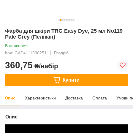
Фарба для шкіри TRG Easy Dye, 25 мл No119
Pale Grey (Пелікан)
В наявності
Код: GAD4111900251
Роздріб
360,75
₴/набір
Купити
Опис
Характеристики
Доставка
Оплата
Умови п
Опис