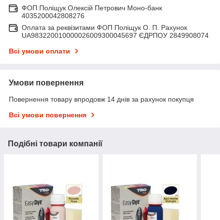
ФОП Поліщук Олексій Петрович Моно-банк
4035200042808276
Оплата за реквізитами ФОП Поліщук О. П. Рахунок
UA983220010000026009300045697 ЄДРПОУ 2849908074
Всі умови оплати
Умови повернення
Повернення товару впродовж 14 днів за рахунок покупця
Всі умови повернення
Подібні товари компанії