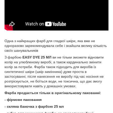
Одна з найкращих фарб для гладкої шкіри, яка вже не
одноразово зарекомендувала себе і знайшла велику кількість
своїх шанувальників
З фарбою
EASY DYE 25 МЛ
ви не тільки зможете відновити
колір на улюбленому виробі, а також кардинально змінити
колір за потреби. Фарба також підходить для виробів із
синтетичної шкіри (шкір замінника) дуже проста в
застосуванні, після нанесення не виробу під час носіння не
розтріскується, не боїться води, не токсична, що дає змогу
використовувати навіть у домашніх умовах.
Фарба продається тільки в оригінальному пакованні:
- фірмове паковання
- скляна баночка з фарбою 25 мл