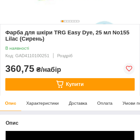
Фарба для шкіри TRG Easy Dye, 25 мл No155
Lilac (Сирень)
В наявності
Код: GAD4110100251
Роздріб
360,75
₴/набір
Купити
Опис
Характеристики
Доставка
Оплата
Умови п
Опис