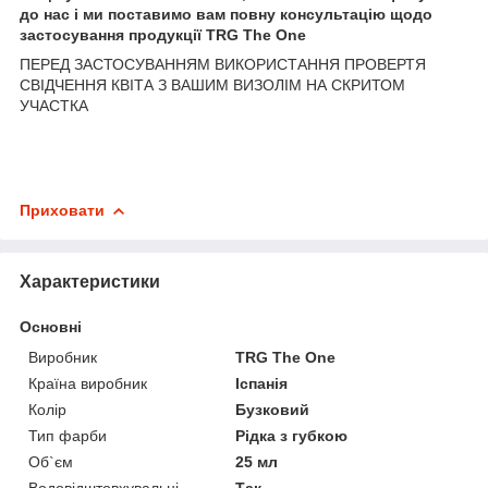
до нас і ми поставимо вам повну консультацію щодо
застосування продукції TRG The One
ПЕРЕД ЗАСТОСУВАННЯМ ВИКОРИСТАННЯ ПРОВЕРТЯ
СВІДЧЕННЯ КВІТА З ВАШИМ ВИЗОЛІМ НА СКРИТОМ
УЧАСТКА
Приховати
Характеристики
Основні
Виробник
TRG The One
Країна виробник
Іспанія
Колір
Бузковий
Тип фарби
Рідка з губкою
Об`єм
25 мл
Водовідштовхувальні
Так