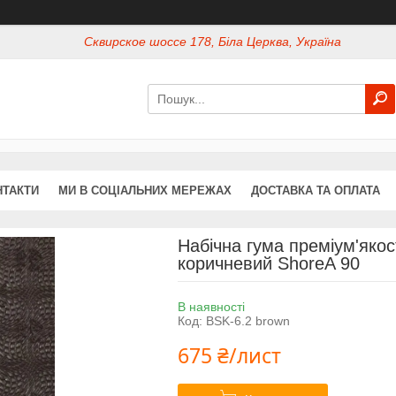
Сквирское шоссе 178, Біла Церква, Україна
НТАКТИ
МИ В СОЦІАЛЬНИХ МЕРЕЖАХ
ДОСТАВКА ТА ОПЛАТА
Набічна гума преміум'яко
коричневий ShoreA 90
В наявності
Код:
BSK-6.2 brown
675 ₴/лист