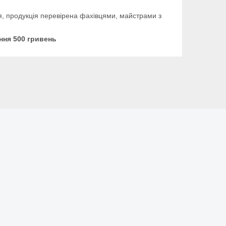
ня, продукція перевірена фахівцями, майстрами з
ння 500 гривень