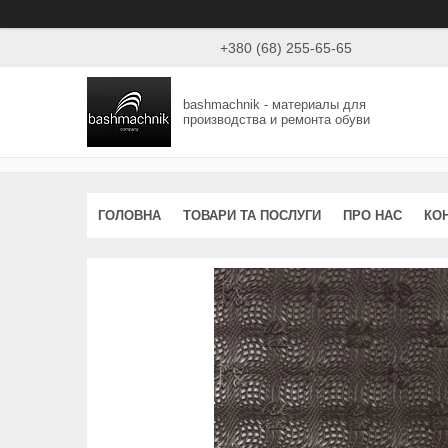
+380 (68) 255-65-65
bashmachnik - материалы для
производства и ремонта обуви
ГОЛОВНА
ТОВАРИ ТА ПОСЛУГИ
ПРО НАС
КО