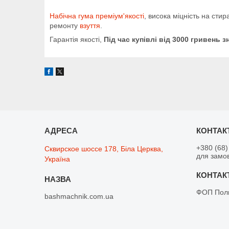
Набічна гума преміум'якості
, висока міцність на сти
ремонту
взуття
.
Гарантія якості,
Під час купівлі від 3000 гривень
+380 (68)
Сквирское шоссе 178, Біла Церква,
для замо
Україна
ФОП Поли
bashmachnik.com.ua