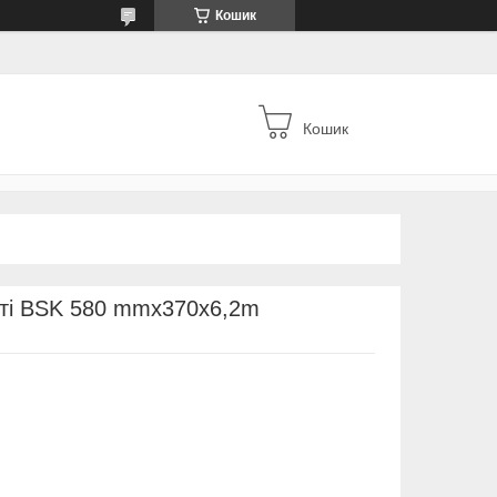
Кошик
Кошик
сті BSK 580 mmx370x6,2m