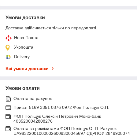
Умови доставки
Доставка здійснюється тільки по передоплаті.
Нова Пошта
Укрпошта
Delivery
Всі умови доставки
Умови оплати
Оплата на рахунок
Приват 5169 3351 0876 0972 Фоп Поліщук О.П.
ФОП Поліщук Олексій Петрович Моно-банк
4035200042808276
Оплата за реквізитами ФОП Поліщук О. П. Рахунок
UA983220010000026009300045697 ЄДРПОУ 2849908074