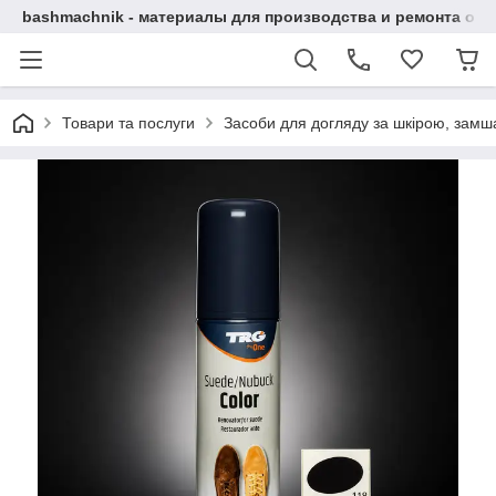
bashmachnik - материалы для производства и ремонта об
Товари та послуги
Засоби для догляду за шкірою, замша