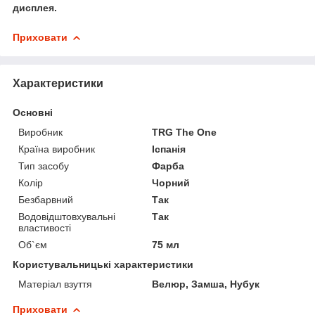
дисплея.
Приховати
Характеристики
Основні
Виробник
TRG The One
Країна виробник
Іспанія
Тип засобу
Фарба
Колір
Чорний
Безбарвний
Так
Водовідштовхувальні
Так
властивості
Об`єм
75 мл
Користувальницькі характеристики
Матеріал взуття
Велюр, Замша, Нубук
Приховати