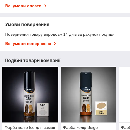
Всі умови оплати
Умови повернення
Повернення товару впродовж 14 днів за рахунок покупця
Всі умови повернення
Подібні товари компанії
Фарба колір Ice для замші
Фарба колір Beige
Фарб