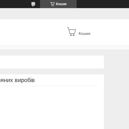
Кошик
Кошик
ряних виробів