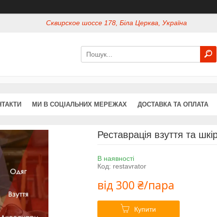
Сквирское шоссе 178, Біла Церква, Україна
НТАКТИ
МИ В СОЦІАЛЬНИХ МЕРЕЖАХ
ДОСТАВКА ТА ОПЛАТА
Реставрація взуття та шкі
В наявності
Код:
restavrator
від
300 ₴/пара
Купити