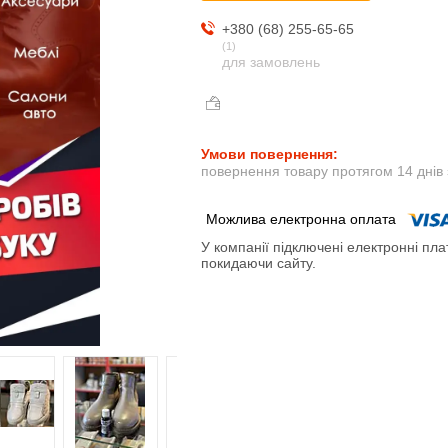
+380 (68) 255-65-65
1
для замовлень
повернення товару протягом 14 днів
У компанії підключені електронні пла
покидаючи сайту.