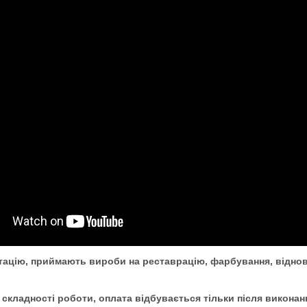
ацію, приймають вироби на реставрацію, фарбування, віднов
складності роботи, оплата відбувається тільки після викона