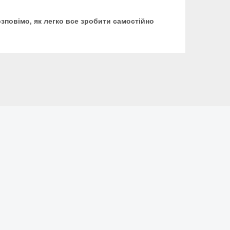
озповімо, як легко все зробити самостійно