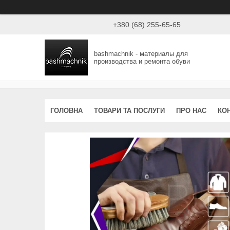
+380 (68) 255-65-65
bashmachnik - материалы для
производства и ремонта обуви
ГОЛОВНА
ТОВАРИ ТА ПОСЛУГИ
ПРО НАС
КО