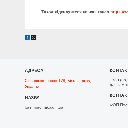
Також підписуйтеся на наш канал
https:/
+380 (68)
Сквирское шоссе 178, Біла Церква,
для замо
Україна
ФОП Поли
bashmachnik.com.ua