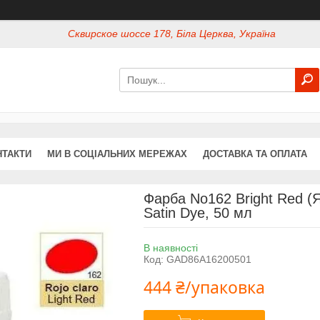
Сквирское шоссе 178, Біла Церква, Україна
НТАКТИ
МИ В СОЦІАЛЬНИХ МЕРЕЖАХ
ДОСТАВКА ТА ОПЛАТА
Фарба No162 Bright Red (
Satin Dye, 50 мл
В наявності
Код:
GAD86А16200501
444 ₴/упаковка