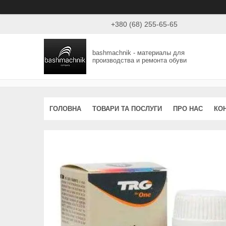
+380 (68) 255-65-65
bashmachnik - материалы для
производства и ремонта обуви
ГОЛОВНА
ТОВАРИ ТА ПОСЛУГИ
ПРО НАС
КО