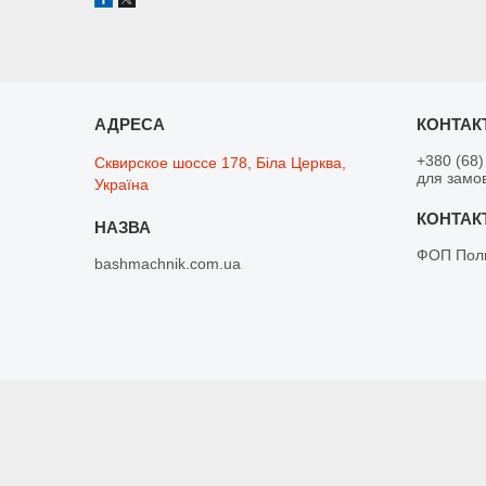
+380 (68)
Сквирское шоссе 178, Біла Церква,
для замо
Україна
ФОП Поли
bashmachnik.com.ua