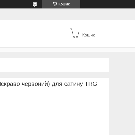
Кошик
Кошик
Яскраво червоний) для сатину TRG