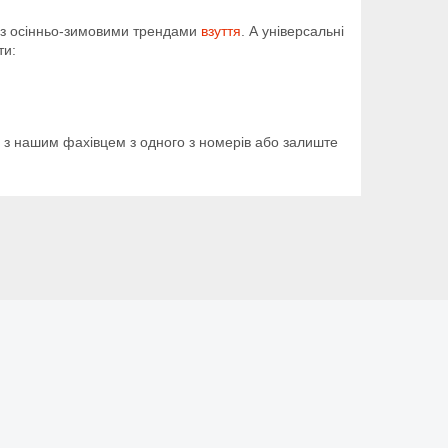
я з осінньо-зимовими трендами
взуття
. А універсальні
ти:
о з нашим фахівцем з одного з номерів або залиште