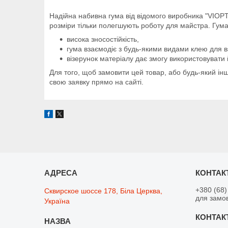
Надійна набивна гума від відомого виробника "VIOP
розміри тільки полегшують роботу для майстра. Гума
висока зносостійкість,
гума взаємодіє з будь-якими видами клею для в
візерунок матеріалу дає змогу використовувати 
Для того, щоб замовити цей товар, або будь-який ін
свою заявку прямо на сайті.
+380 (68)
Сквирское шоссе 178, Біла Церква,
для замо
Україна