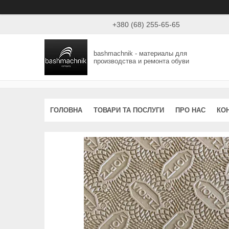
+380 (68) 255-65-65
bashmachnik - материалы для
производства и ремонта обуви
ГОЛОВНА
ТОВАРИ ТА ПОСЛУГИ
ПРО НАС
КО