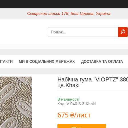
Сквирское шоссе 178, Біла Церква, Україна
НТАКТИ
МИ В СОЦІАЛЬНИХ МЕРЕЖАХ
ДОСТАВКА ТА ОПЛАТА
Набічна гума "VIOPTZ" 38
цв.Khaki
В наявності
Код:
V-040-6.2-Khaki
675 ₴/лист