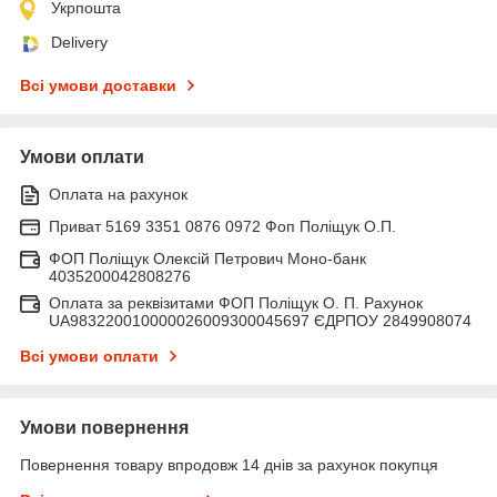
Укрпошта
Delivery
Всі умови доставки
Умови оплати
Оплата на рахунок
Приват 5169 3351 0876 0972 Фоп Поліщук О.П.
ФОП Поліщук Олексій Петрович Моно-банк
4035200042808276
Оплата за реквізитами ФОП Поліщук О. П. Рахунок
UA983220010000026009300045697 ЄДРПОУ 2849908074
Всі умови оплати
Умови повернення
Повернення товару впродовж 14 днів за рахунок покупця