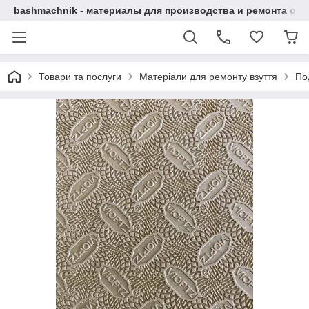
bashmachnik - материалы для производства и ремонта об
Товари та послуги
Матеріали для ремонту взуття
По