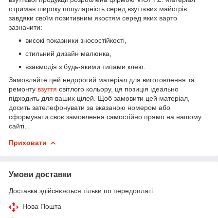
отримав широку популярність серед взуттєвих майстрів
завдяки своїм позитивним якостям серед яких варто
зазначити:
високі показники зносостійкості,
стильний дизайн малюнка,
взаємодія з будь-якими типами клею.
Замовляйте цей недорогий матеріал для виготовлення та
ремонту
взуття
світлого кольору, ця позиція ідеально
підходить для ваших цілей. Щоб замовити цей матеріал,
досить зателефонувати за вказаною номером або
сформувати своє замовлення самостійно прямо на нашому
сайті.
Приховати
Умови доставки
Доставка здійснюється тільки по передоплаті.
Нова Пошта