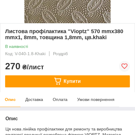
Листова профілактика "Vioptz" 570 mmx380
mmx1, 8mm, товщина 1,8mm, цв.khaki
В наявності
Код: V-040-1.8-Khaki
Роздріб
270
₴/лист
Купити
Опис
Доставка
Оплата
Умови повернення
Опис
Ця нова лінійка профілактики для ремонту та виробництва
взуттєвої продукції розроблена фірмою VIOPTZ. Матеріал