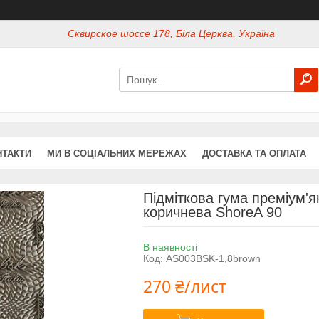
Сквирское шоссе 178, Біла Церква, Україна
НТАКТИ
МИ В СОЦІАЛЬНИХ МЕРЕЖАХ
ДОСТАВКА ТА ОПЛАТА
Підміткова гума преміум'
коричнева ShoreA 90
В наявності
Код:
AS003BSK-1,8brown
270 ₴/лист