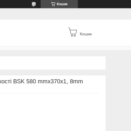
Кошик
Кошик
якості BSK 580 mmx370x1, 8mm