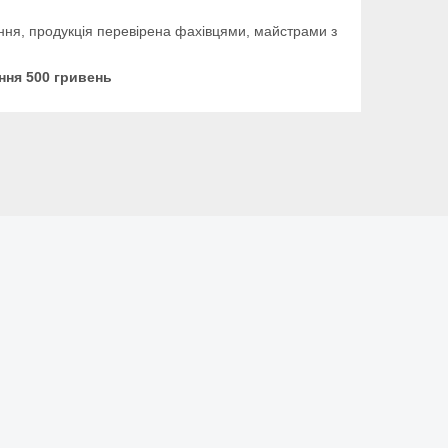
сіння, продукція перевірена фахівцями, майстрами з
ння 500 гривень