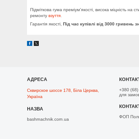
Підміткова гума преміум'якості, висока міцність на 
ремонту
взуття
.
Гарантія якості,
Під час купівлі від 3000 гривень
+380 (68)
Сквирское шоссе 178, Біла Церква,
для замо
Україна
ФОП Поли
bashmachnik.com.ua