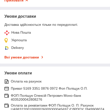
Приховати
Умови доставки
Доставка здійснюється тільки по передоплаті.
Нова Пошта
Укрпошта
Delivery
Всі умови доставки
Умови оплати
Оплата на рахунок
Приват 5169 3351 0876 0972 Фоп Поліщук О.П.
ФОП Поліщук Олексій Петрович Моно-банк
4035200042808276
Оплата за реквізитами ФОП Поліщук О. П. Рахунок
UA983220010000026009300045697 ЄДРПОУ 2849908074