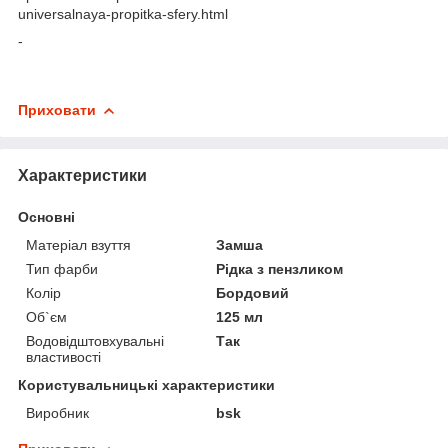
universalnaya-propitka-sfery.html
-
Приховати
Характеристики
Основні
Матеріал взуття
Замша
Тип фарби
Рідка з пензликом
Колір
Бордовий
Об`єм
125 мл
Водовідштовхувальні
Так
властивості
Користувальницькі характеристики
Виробник
bsk