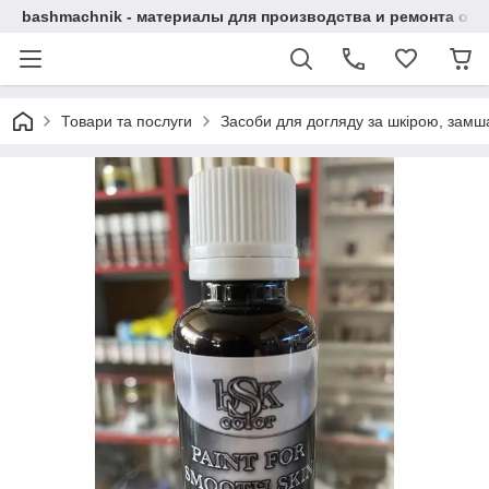
bashmachnik - материалы для производства и ремонта об
Товари та послуги
Засоби для догляду за шкірою, замша