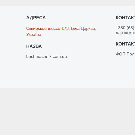
+380 (68)
Сквирское шоссе 178, Біла Церква,
для замо
Україна
ФОП Поли
bashmachnik.com.ua