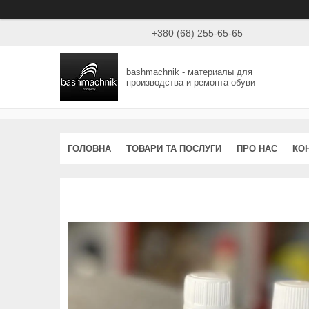
+380 (68) 255-65-65
bashmachnik - материалы для
производства и ремонта обуви
ГОЛОВНА
ТОВАРИ ТА ПОСЛУГИ
ПРО НАС
КО