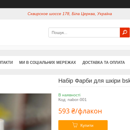
Сквирское шоссе 178, Біла Церква, Україна
НТАКТИ
МИ В СОЦІАЛЬНИХ МЕРЕЖАХ
ДОСТАВКА ТА ОПЛАТА
Набір Фарби для шкіри bsk
В наявності
Код:
nabor-001
593 ₴/флакон
Купити