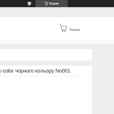
Кошик
Кошик
-color чорного кольору No001