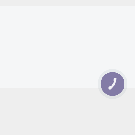
КНОПКА
ЗВ'ЯЗКУ