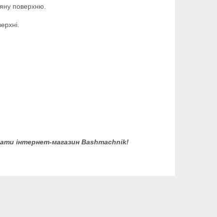
іряну поверхню.
ерхні.
.
ідати інтернет-магазин Bashmachnik!