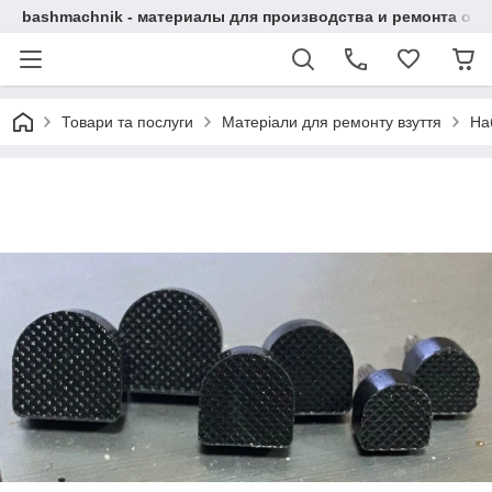
bashmachnik - материалы для производства и ремонта об
Товари та послуги
Матеріали для ремонту взуття
Наб