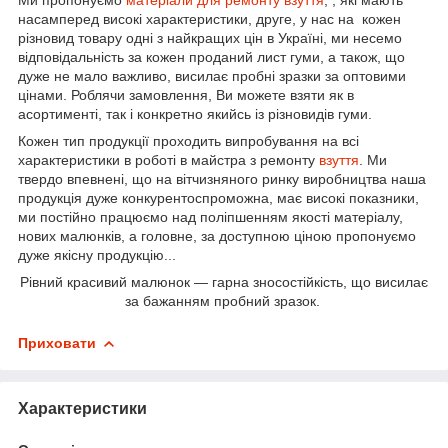
насамперед високі характеристики, друге, у нас на кожен
різновид товару одні з найкращих цін в Україні, ми несемо
відповідальність за кожен проданий лист гуми, а також, що
дуже не мало важливо, висилає пробні зразки за оптовими
цінами. Роблячи замовлення, Ви можете взяти як в
асортименті, так і конкретно якийсь із різновидів гуми.
Кожен тип продукції проходить випробування на всі
характеристики в роботі в майстра з ремонту
взуття
. Ми
твердо впевнені, що на вітчизняного ринку виробництва наша
продукція дуже конкурентоспроможна, має високі показники,
ми постійно працюємо над поліпшенням якості матеріалу,
нових малюнків, а головне, за доступною ціною пропонуємо
дуже якісну продукцію...
Рівний красивий малюнок — гарна зносостійкість, що висилає
за бажанням пробний зразок.
Приховати
Характеристики