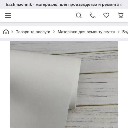
bashmachnik - материалы для производства и ремонта об
Товари та послуги
Матеріали для ремонту взуття
Вз