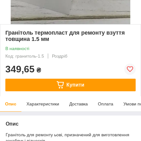
Гранітоль термопласт для ремонту взуття
товщина 1.5 мм
В наявності
Код: гранитоль-1.5
Роздріб
349,65
₴
Купити
Опис
Характеристики
Доставка
Оплата
Умови п
Опис
Гранітоль для ремонту ьові, призначений для виготовлення
закаблук і підносків