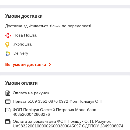
Умови доставки
Доставка здійснюється тільки по передоплаті.
Нова Пошта
Укрпошта
Delivery
Всі умови доставки
Умови оплати
Оплата на рахунок
Приват 5169 3351 0876 0972 Фоп Поліщук О.П.
ФОП Поліщук Олексій Петрович Моно-банк
4035200042808276
Оплата за реквізитами ФОП Поліщук О. П. Рахунок
UA983220010000026009300045697 ЄДРПОУ 2849908074