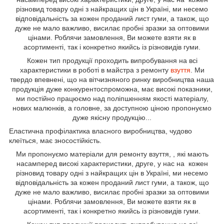
різновид товару одні з найкращих цін в Україні, ми несемо
відповідальність за кожен проданий лист гуми, а також, що
дуже не мало важливо, висилає пробні зразки за оптовими
цінами. Роблячи замовлення, Ви можете взяти як в
асортименті, так і конкретно якийсь із різновидів гуми.
Кожен тип продукції проходить випробування на всі
характеристики в роботі в майстра з ремонту
взуття
. Ми
твердо впевнені, що на вітчизняного ринку виробництва наша
продукція дуже конкурентоспроможна, має високі показники,
ми постійно працюємо над поліпшенням якості матеріалу,
нових малюнків, а головне, за доступною ціною пропонуємо
дуже якісну продукцію...
Еластична профілактика власного виробництва, чудово
клеїться, має зносостійкість.
Ми пропонуємо матеріали для ремонту взуття, , які мають
насамперед високі характеристики, друге, у нас на кожен
різновид товару одні з найкращих цін в Україні, ми несемо
відповідальність за кожен проданий лист гуми, а також, що
дуже не мало важливо, висилає пробні зразки за оптовими
цінами. Роблячи замовлення, Ви можете взяти як в
асортименті, так і конкретно якийсь із різновидів гуми.