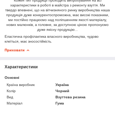
Кожен тип продукції проходить випробування на всі
характеристики в роботі в майстра з ремонту взуття. Ми
твердо впевнені, що на вітчизняного ринку виробництва наша
продукція дуже конкурентоспроможна, має високі показники,
ми постійно працюємо над поліпшенням якості матеріалу,
нових малюнків, а головне, за доступною ціною пропонуємо
дуже якісну продукцію...
Еластична профілактика власного виробництва, чудово
клеїться, має зносостійкість.
Приховати
Характеристики
Основні
Країна виробник
Україна
Колір
Чорний
Вид
Взуттєва резина
Матеріал
Гума