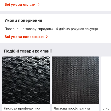
Всі умови оплати
Умови повернення
Повернення товару впродовж 14 днів за рахунок покупця
Всі умови повернення
Подібні товари компанії
Листова профілактика
Листова профілактика
Лист