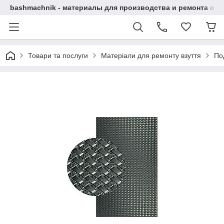
bashmachnik - материалы для производства и ремонта об
Товари та послуги
Матеріали для ремонту взуття
По