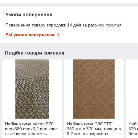
Умови повернення
Повернення товару впродовж 14 днів за рахунок покупця
Всі умови повернення
Подібні товари компанії
Набічна гума Vector 570
Набічна гума "VIOPTZ"
Набі
mmx380 mmx6,2 mm клас
380 мм х 570 мм, товщина
570
люкс колір карамель
6,2 мм, цв. карамель
беже