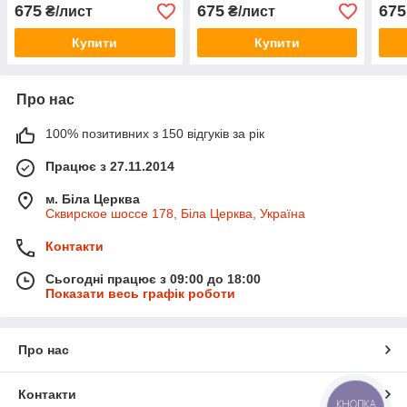
Прем
675
675
675
₴/лист
₴/лист
Купити
Купити
Про нас
100% позитивних з 150 відгуків за рік
Працює з 27.11.2014
м. Біла Церква
Сквирское шоссе 178, Біла Церква, Україна
Контакти
Сьогодні працює з 09:00 до 18:00
Показати весь графік роботи
Про нас
Контакти
КНОПКА