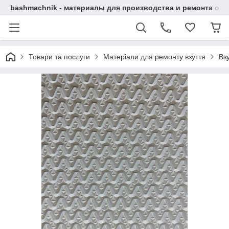
bashmachnik - материалы для производства и ремонта об
Товари та послуги
Матеріали для ремонту взуття
Вз