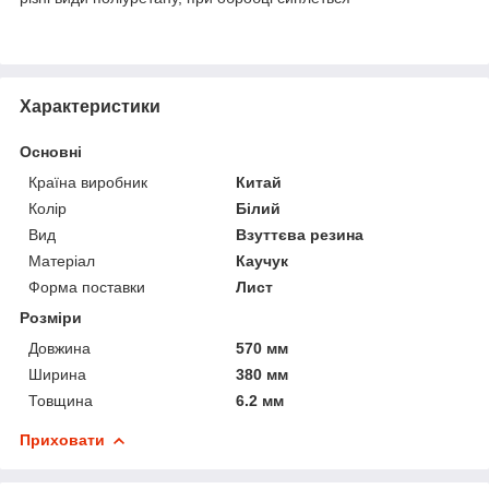
Характеристики
Основні
Країна виробник
Китай
Колір
Білий
Вид
Взуттєва резина
Матеріал
Каучук
Форма поставки
Лист
Розміри
Довжина
570 мм
Ширина
380 мм
Товщина
6.2 мм
Приховати