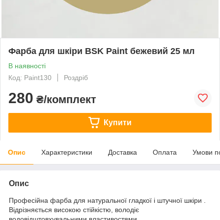
Фарба для шкіри BSK Paint бежевий 25 мл
В наявності
Код: Paint130
Роздріб
280
₴/комплект
Купити
Опис
Характеристики
Доставка
Оплата
Умови п
Опис
Професійна фарба для натуральної гладкої і штучної шкіри .
Відрізняється високою стійкістю, володіє
водовідштовхувальними властивостями.