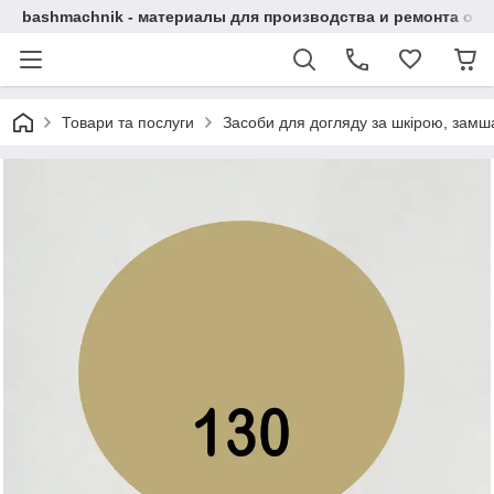
bashmachnik - материалы для производства и ремонта об
Товари та послуги
Засоби для догляду за шкірою, замша