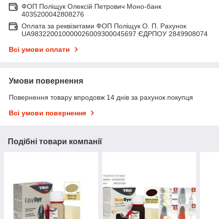
ФОП Поліщук Олексій Петрович Моно-банк
4035200042808276
Оплата за реквізитами ФОП Поліщук О. П. Рахунок
UA983220010000026009300045697 ЄДРПОУ 2849908074
Всі умови оплати
Умови повернення
Повернення товару впродовж 14 днів за рахунок покупця
Всі умови повернення
Подібні товари компанії