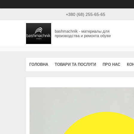
+380 (68) 255-65-65
bashmachnik - материалы для
производства и ремонта обуви
ГОЛОВНА
ТОВАРИ ТА ПОСЛУГИ
ПРО НАС
КО