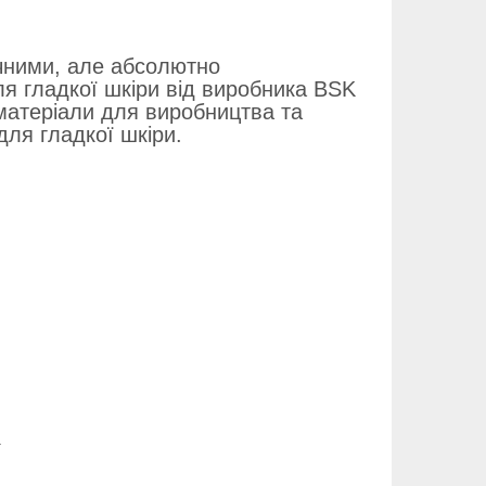
ачними, але абсолютно
я гладкої шкіри від виробника BSK
 матеріали для виробництва та
для гладкої шкіри.
.