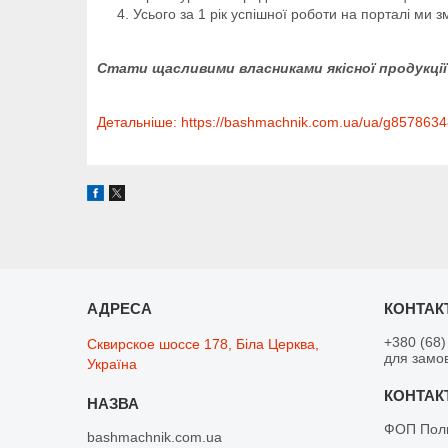
Усього за 1 рік успішної роботи на порталі ми з
Стати щасливими власниками якісної продукції 
Детальніше: https://bashmachnik.com.ua/ua/g85786348
+380 (68)
Сквирское шоссе 178, Біла Церква,
для замо
Україна
ФОП Поли
bashmachnik.com.ua