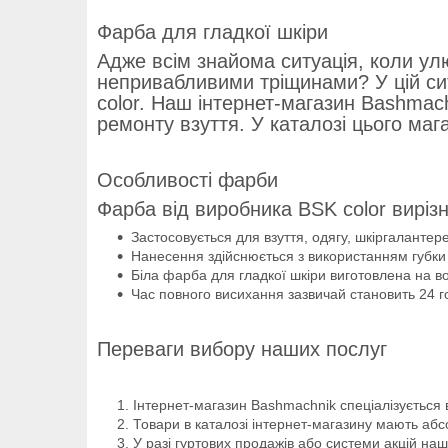
Фарба для гладкої шкіри
Адже всім знайома ситуація, коли ул
непривабливими тріщинами? У цій си
color. Наш інтернет-магазин Bashmach
ремонту взуття. У каталозі цього маг
Особливості фарби
Фарба від виробника BSK color вирізн
Застосовується для взуття, одягу, шкіргалантере
Нанесення здійснюється з використанням губки
Біла фарба для гладкої шкіри виготовлена на во
Час повного висихання зазвичай становить 24 г
Переваги вибору наших послуг
Інтернет-магазин Bashmachnik спеціалізується 
Товари в каталозі інтернет-магазину мають абс
У разі гуртових продажів або системи акцій наш