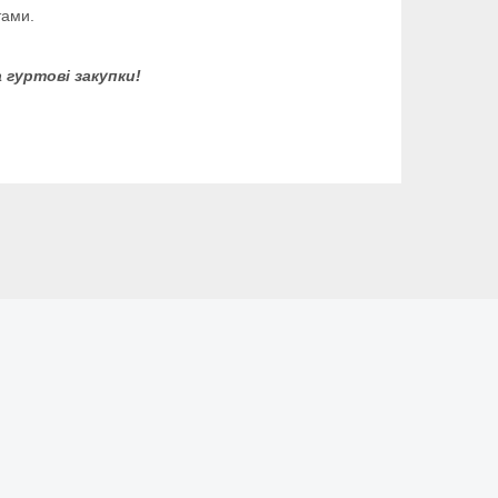
тами.
 гуртові закупки!