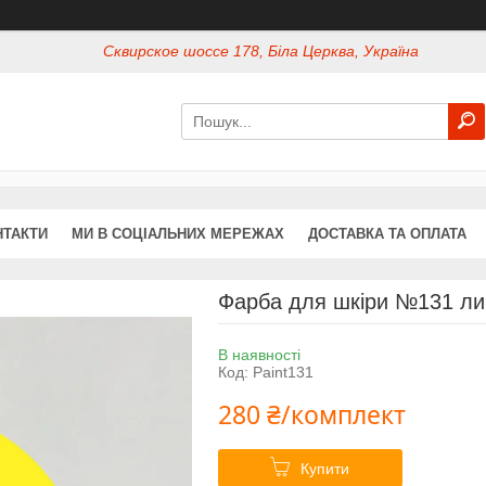
Сквирское шоссе 178, Біла Церква, Україна
НТАКТИ
МИ В СОЦІАЛЬНИХ МЕРЕЖАХ
ДОСТАВКА ТА ОПЛАТА
Фарба для шкіри №131 ли
В наявності
Код:
Paint131
280 ₴/комплект
Купити