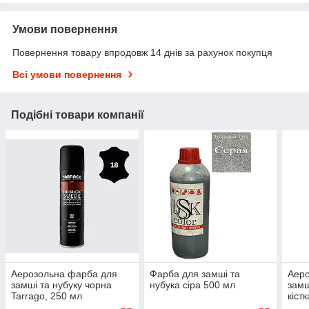
Умови повернення
Повернення товару впродовж 14 днів за рахунок покупця
Всі умови повернення
Подібні товари компанії
Аерозольна фарба для
Фарба для замші та
Аер
замші та нубуку чорна
нубука сіра 500 мл
замш
Tarrago, 250 мл
кіст