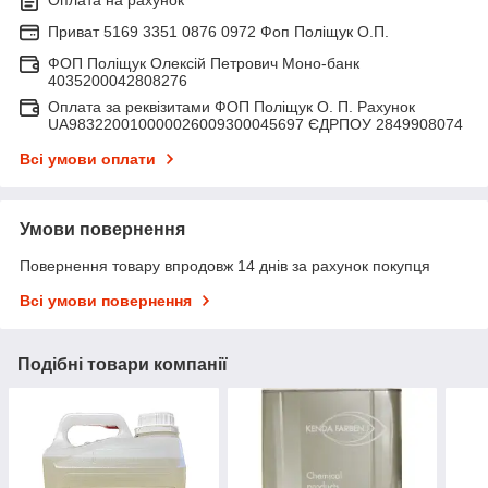
Приват 5169 3351 0876 0972 Фоп Поліщук О.П.
ФОП Поліщук Олексій Петрович Моно-банк
4035200042808276
Оплата за реквізитами ФОП Поліщук О. П. Рахунок
UA983220010000026009300045697 ЄДРПОУ 2849908074
Всі умови оплати
Умови повернення
Повернення товару впродовж 14 днів за рахунок покупця
Всі умови повернення
Подібні товари компанії