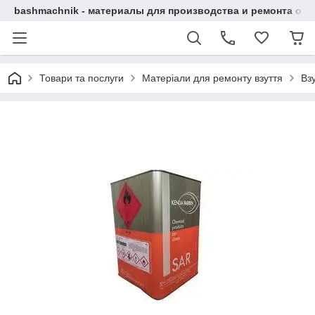
bashmachnik - материалы для производства и ремонта об
Товари та послуги
Матеріали для ремонту взуття
Взу