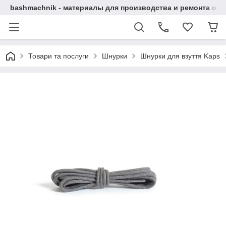
bashmachnik - материалы для производства и ремонта об
Товари та послуги
Шнурки
Шнурки для взуття Kaps