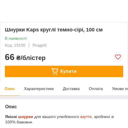
Шнурки Kaps круглі темно-сірі, 100 см
В наявності
Код: 19100
Роздріб
66
₴/блістер
Купити
Опис
Характеристики
Доставка
Оплата
Умови п
Опис
Якісні
шнурки
для вашого улюбленого
взуття
, зроблені зі
100% бавовни.