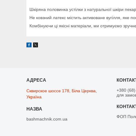
Шкіряна половинка устілки з натуральної шкіри пекар
Не ковзний латекс містить активоване вугілля, яке по
Комбінуючи ці якісні матеріали, ми отримуємо зручне,
+380 (68)
Сквирское шоссе 178, Біла Церква,
для замо
Україна
ФОП Поли
bashmachnik.com.ua