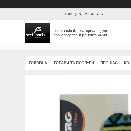
+380 (68) 255-65-65
bashmachnik - материалы для
производства и ремонта обуви
ГОЛОВНА
ТОВАРИ ТА ПОСЛУГИ
ПРО НАС
КО