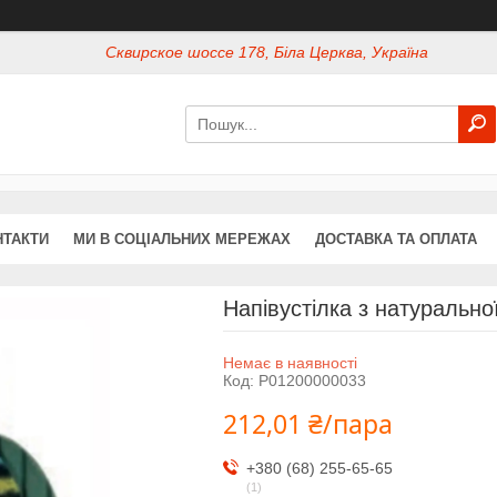
Сквирское шоссе 178, Біла Церква, Україна
НТАКТИ
МИ В СОЦІАЛЬНИХ МЕРЕЖАХ
ДОСТАВКА ТА ОПЛАТА
Напівустілка з натуральн
Немає в наявності
Код:
P01200000033
212,01 ₴/пара
+380 (68) 255-65-65
1