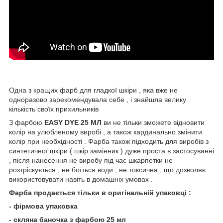
Одна з кращих фарб для гладкої шкіри , яка вже не
одноразово зарекомендувала себе , і знайшла велику
кількість своїх прихильників
З фарбою
EASY DYE 25 МЛ
ви не тільки зможете відновити
колір на улюбленому виробі , а також кардинально змінити
колір при необхідності . Фарба також підходить для виробів з
синтетичної шкіри ( шкір замінник ) дуже проста в застосуванні
, після нанесення не виробу під час шкарпетки не
розтріскується , не боїться води , не токсична , що дозволяє
використовувати навіть в домашніх умовах .
Фарба продається тільки в оригінальній упаковці :
- фірмова упаковка
- скляна баночка з фарбою 25 мл