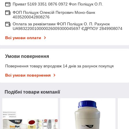
Приват 5169 3351 0876 0972 Фоп Поліщук О.П.
ФОП Поліщук Олексій Петрович Моно-банк
4035200042808276
Оплата за реквізитами ФОП Поліщук О. П. Рахунок
UA983220010000026009300045697 ЄДРПОУ 2849908074
Всі умови оплати
Умови повернення
Повернення товару впродовж 14 днів за рахунок покупця
Всі умови повернення
Подібні товари компанії