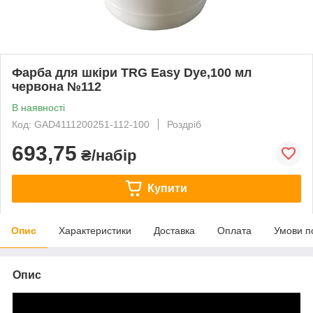
Фарба для шкіри TRG Easy Dye,100 мл
червона №112
В наявності
Код: GAD4111200251-112-100
Роздріб
693,75
₴/набір
Купити
Опис
Характеристики
Доставка
Оплата
Умови п
Опис