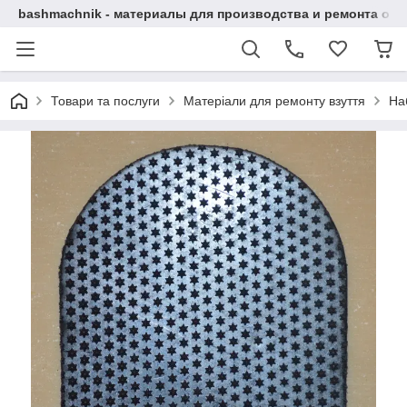
bashmachnik - материалы для производства и ремонта об
Товари та послуги
Матеріали для ремонту взуття
Наб