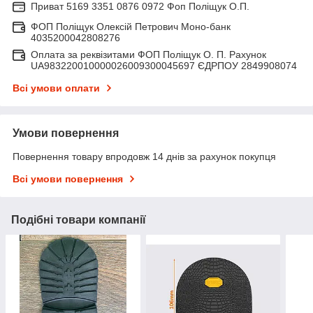
Приват 5169 3351 0876 0972 Фоп Поліщук О.П.
ФОП Поліщук Олексій Петрович Моно-банк
4035200042808276
Оплата за реквізитами ФОП Поліщук О. П. Рахунок
UA983220010000026009300045697 ЄДРПОУ 2849908074
Всі умови оплати
Умови повернення
Повернення товару впродовж 14 днів за рахунок покупця
Всі умови повернення
Подібні товари компанії