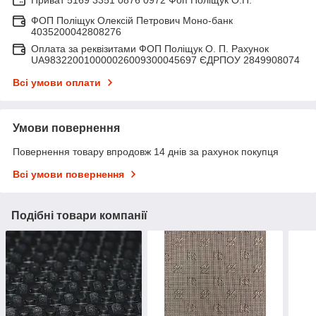
ФОП Поліщук Олексій Петрович Моно-банк
4035200042808276
Оплата за реквізитами ФОП Поліщук О. П. Рахунок
UA983220010000026009300045697 ЄДРПОУ 2849908074
Всі умови оплати
Умови повернення
Повернення товару впродовж 14 днів за рахунок покупця
Всі умови повернення
Подібні товари компанії