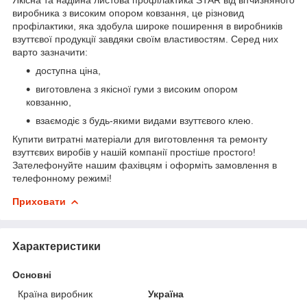
виробника з високим опором ковзання, це різновид
профілактики, яка здобула широке поширення в виробників
взуттєвої продукції завдяки своїм властивостям. Серед них
варто зазначити:
доступна ціна,
виготовлена з якісної гуми з високим опором
ковзанню,
взаємодіє з будь-якими видами взуттєвого клею.
Купити витратні матеріали для виготовлення та ремонту
взуттєвих виробів у нашій компанії простіше простого!
Зателефонуйте нашим фахівцям і оформіть замовлення в
телефонному режимі!
Приховати
Характеристики
Основні
Країна виробник
Україна