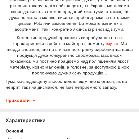
різновид товару одні з найкращих цін в Україні, ми несемо
відповідальність за кожен проданий лист гуми, а також, що
дуже не мало важливо, висилає пробні зразки за оптовими
цінами. Роблячи замовлення, Ви можете взяти як в
асортименті, так і конкретно якийсь із різновидів гуми.
Кожен тип продукції проходить випробування на всі
характеристики в роботі в майстра з ремонту
взуття
. Ми
твердо впевнені, що на вітчизняного ринку виробництва наша
продукція дуже конкурентно спроможна, має високі
показники, ми постійно працюємо над поліпшенням якості
матеріалу, нових малюнків, а головне, за доступною ціною
пропонуємо дуже якісну продукцію...
Гума має підвищену зносостійкість, відмінно клеїться, як на
нейрит, так і на дисмакол, не має неприємного запаху.
Приховати
Характеристики
Основні