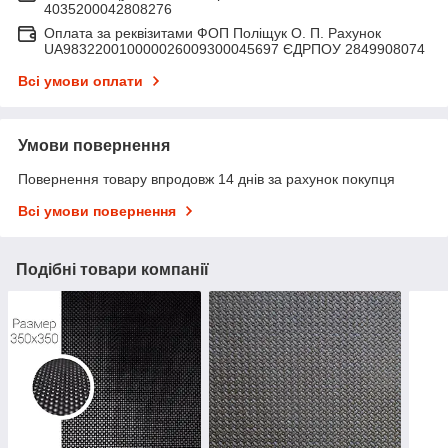
4035200042808276
Оплата за реквізитами ФОП Поліщук О. П. Рахунок
UA983220010000026009300045697 ЄДРПОУ 2849908074
Всі умови оплати
Умови повернення
Повернення товару впродовж 14 днів за рахунок покупця
Всі умови повернення
Подібні товари компанії