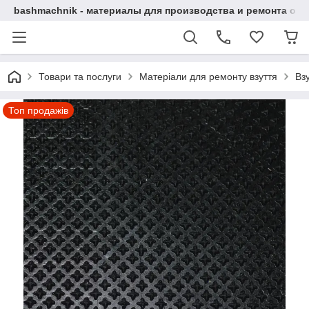
bashmachnik - материалы для производства и ремонта об
Товари та послуги
Матеріали для ремонту взуття
Вз
Топ продажів