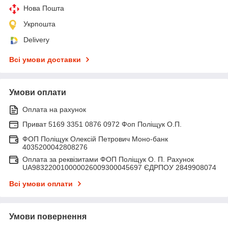
Нова Пошта
Укрпошта
Delivery
Всі умови доставки
Умови оплати
Оплата на рахунок
Приват 5169 3351 0876 0972 Фоп Поліщук О.П.
ФОП Поліщук Олексій Петрович Моно-банк
4035200042808276
Оплата за реквізитами ФОП Поліщук О. П. Рахунок
UA983220010000026009300045697 ЄДРПОУ 2849908074
Всі умови оплати
Умови повернення