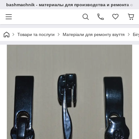
bashmachnik - материалы для производства и ремонта об
Товари та послуги
Матеріали для ремонту взуття
Бі