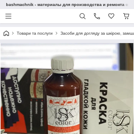
bashmachnik - материалы для производства и ремонта об
Товари та послуги
Засоби для догляду за шкірою, замша