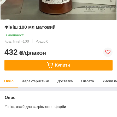
Фініш 100 мл матовий
В наявності
Код: finish-100
Роздріб
432
₴/флакон
Купити
Опис
Характеристики
Доставка
Оплата
Умови п
Опис
Фініш, засіб для закріплення фарби