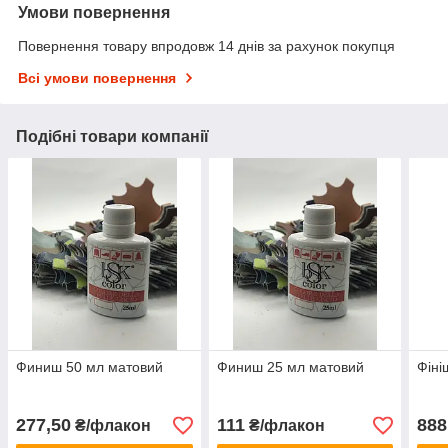
Умови повернення
Повернення товару впродовж 14 днів за рахунок покупця
Всі умови повернення
Подібні товари компанії
Финиш 50 мл матовий
Финиш 25 мл матовий
Фіні
277,50
111
888
₴/флакон
₴/флакон