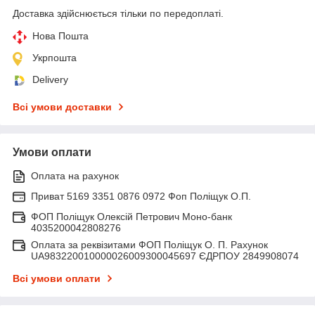
Доставка здійснюється тільки по передоплаті.
Нова Пошта
Укрпошта
Delivery
Всі умови доставки
Умови оплати
Оплата на рахунок
Приват 5169 3351 0876 0972 Фоп Поліщук О.П.
ФОП Поліщук Олексій Петрович Моно-банк
4035200042808276
Оплата за реквізитами ФОП Поліщук О. П. Рахунок
UA983220010000026009300045697 ЄДРПОУ 2849908074
Всі умови оплати