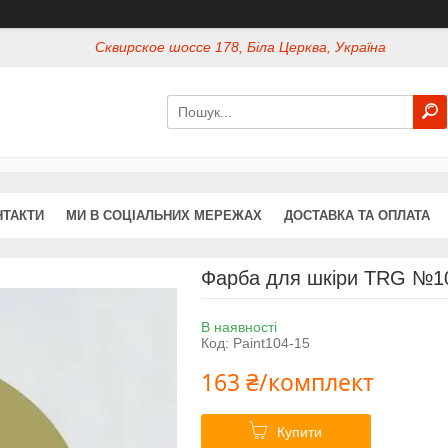
Сквирское шоссе 178, Біла Церква, Україна
НТАКТИ
МИ В СОЦІАЛЬНИХ МЕРЕЖАХ
ДОСТАВКА ТА ОПЛАТА
Фарба для шкіри TRG №104
В наявності
Код:
Paint104-15
163 ₴/комплект
Купити