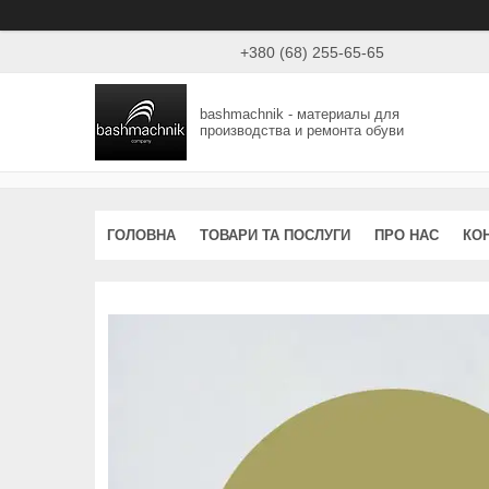
+380 (68) 255-65-65
bashmachnik - материалы для
производства и ремонта обуви
ГОЛОВНА
ТОВАРИ ТА ПОСЛУГИ
ПРО НАС
КО