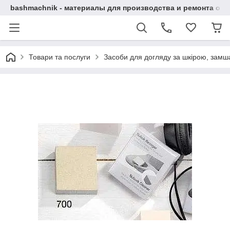
bashmachnik - материалы для производства и ремонта об
Товари та послуги
Засоби для догляду за шкірою, замша