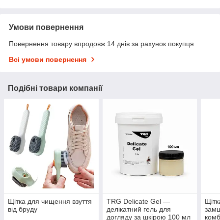
Умови повернення
Повернення товару впродовж 14 днів за рахунок покупця
Всі умови повернення
Подібні товари компанії
Щітка для чищення взуття
TRG Delicate Gel —
Щітк
від бруду
делікатний гель для
замш
догляду за шкірою 100 мл
комб