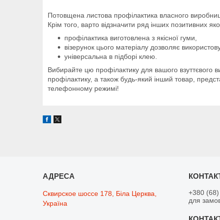
Потовщена листова профілактика власного виробницт
Крім того, варто відзначити ряд інших позитивних як
профілактика виготовлена з якісної гуми,
візерунок цього матеріалу дозволяє використову
універсальна в підборі клею.
Вибирайте цю профілактику для вашого взуттєвого в
профілактику, а також будь-який інший товар, предс
телефонному режимі!
+380 (68)
Сквирское шоссе 178, Біла Церква,
для замо
Україна