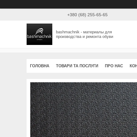
+380 (68) 255-65-65
bashmachnik - материалы для
производства и ремонта обуви
ГОЛОВНА
ТОВАРИ ТА ПОСЛУГИ
ПРО НАС
КО