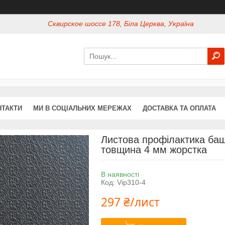
Сквирское шоссе 178, Біла Церква, Україна
НТАКТИ
МИ В СОЦІАЛЬНИХ МЕРЕЖАХ
ДОСТАВКА ТА ОПЛАТА
Листова профілактика баш
товщина 4 мм жорстка
В наявності
Код:
Vip310-4
297 ₴/лист