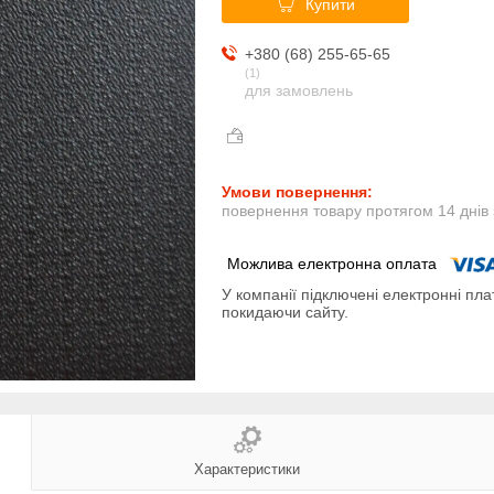
Купити
+380 (68) 255-65-65
1
для замовлень
повернення товару протягом 14 днів
У компанії підключені електронні пла
покидаючи сайту.
Характеристики