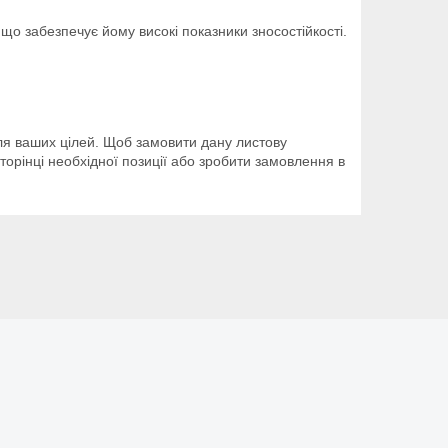
о забезпечує йому високі показники зносостійкості.
ля ваших цілей. Щоб замовити дану листову
торінці необхідної позиції або зробити замовлення в