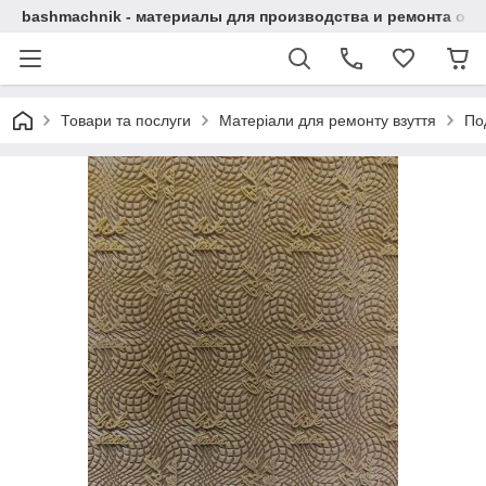
bashmachnik - материалы для производства и ремонта об
Товари та послуги
Матеріали для ремонту взуття
По