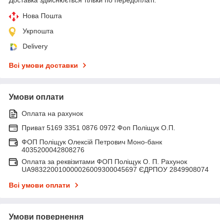
Нова Пошта
Укрпошта
Delivery
Всі умови доставки
Умови оплати
Оплата на рахунок
Приват 5169 3351 0876 0972 Фоп Поліщук О.П.
ФОП Поліщук Олексій Петрович Моно-банк
4035200042808276
Оплата за реквізитами ФОП Поліщук О. П. Рахунок
UA983220010000026009300045697 ЄДРПОУ 2849908074
Всі умови оплати
Умови повернення