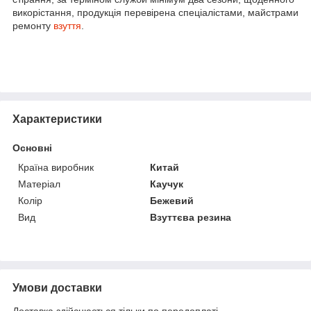
викорістання, продукція перевірена спеціалістами, майстрами
ремонту
взуття
.
Характеристики
Основні
Країна виробник
Китай
Матеріал
Каучук
Колір
Бежевий
Вид
Взуттєва резина
Умови доставки
Доставка здійснюється тільки по передоплаті.