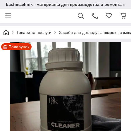
bashmachnik - материалы для производства и ремонта об
Товари та послуги
Засоби для догляду за шкірою, замша
Подарунок