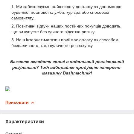
Ми забезпечуємо найшвидшу доставку за допомогою
будь-якої поштової служби, кур'єра або способом
самовитягу.
Позитивні відгуки наших постійних покупців доводять,
що ви купуєте без єдиного відсотка ризику.
Наш інтернет-магазин приймає оплату як способом
безналичного, так і вуличного розрахунку.
Бажаєте вкладати гроші в подальший реалізований
результат? Тоді вибирайте продукцію інтернет-
магазину Bashmachnik!
Приховати
Характеристики
Основні