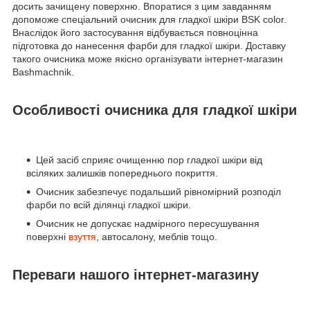
досить зачищену поверхню. Впоратися з цим завданням
допоможе спеціальний очисник для гладкої шкіри BSK color.
Внаслідок його застосування відбувається повноцінна
підготовка до нанесення фарби для гладкої шкіри. Доставку
такого очисника може якісно організувати інтернет-магазин
Bashmachnik.
Особливості очисника для гладкої шкіри
Цей засіб сприяє очищенню пор гладкої шкіри від
всіляких залишків попереднього покриття.
Очисник забезпечує подальший рівномірний розподіл
фарби по всій ділянці гладкої шкіри.
Очисник не допускає надмірного пересушування
поверхні
взуття
, автосалону, меблів тощо.
Переваги нашого інтернет-магазину