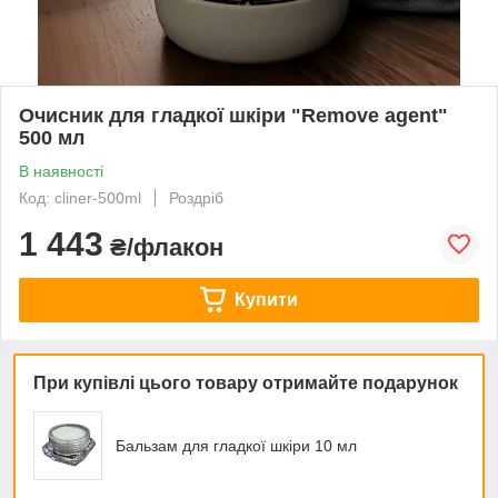
Очисник для гладкої шкіри "Remove agent"
500 мл
В наявності
Код: cliner-500ml
Роздріб
1 443
₴/флакон
Купити
При купівлі цього товару отримайте подарунок
Бальзам для гладкої шкіри 10 мл