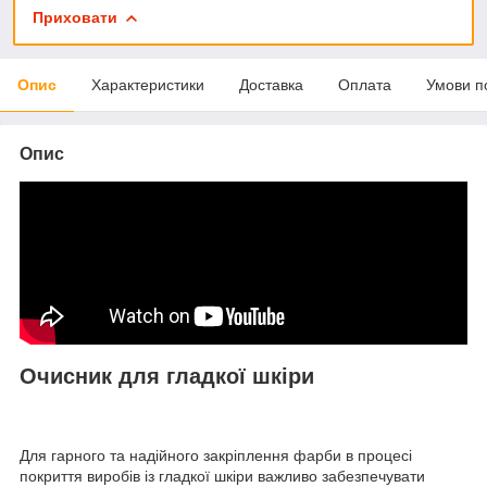
Приховати
Опис
Характеристики
Доставка
Оплата
Умови п
Опис
Очисник для гладкої шкіри
Для гарного та надійного закріплення фарби в процесі
покриття виробів із гладкої шкіри важливо забезпечувати