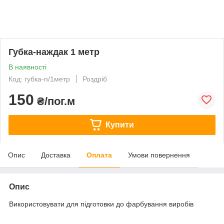
Губка-наждак 1 метр
В наявності
Код: губка-n/1метр
Роздріб
150
₴/пог.м
Купити
Опис
Доставка
Оплата
Умови повернення
Опис
Використовувати для підготовки до фарбування виробів