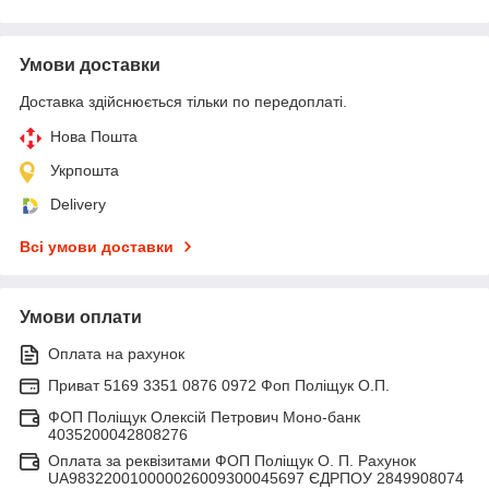
Умови доставки
Доставка здійснюється тільки по передоплаті.
Нова Пошта
Укрпошта
Delivery
Всі умови доставки
Умови оплати
Оплата на рахунок
Приват 5169 3351 0876 0972 Фоп Поліщук О.П.
ФОП Поліщук Олексій Петрович Моно-банк
4035200042808276
Оплата за реквізитами ФОП Поліщук О. П. Рахунок
UA983220010000026009300045697 ЄДРПОУ 2849908074